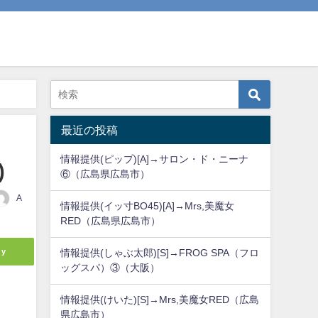
最近の投稿
情報提供(ピップ)[A]→サロン・ド・ニーナ
)
⑥（広島県広島市）
A
情報提供(イッ寸BO45)[A]→Mrs,美魔女
RED（広島県広島市）
ly
情報提供(しゃぶ太郎)[S]→FROG SPA（フロ
ッグスパ）③（大阪）
情報提供(けいた)[S]→Mrs,美魔女RED（広島
県広島市）