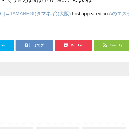
]→TAMANEGI(タマネギ)(大阪)
first appeared on
Aのエス
tter
はてブ
Pocket
Feedly