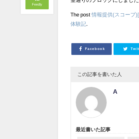
Feedly
The post
情報提供(スコープ)[C
体験記
.
Facebook
Twi
この記事を書いた人
A
最近書いた記事