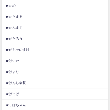
★かめ
★からまる
★かんまえ
★がたろう
★がちゃのすけ
★けいた
★けまり
★けんじ会長
★げっげ
★こぼちゃん