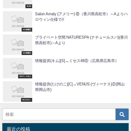
★708
Salon Amaly (アメリー) ⑫（香川県高松市）～Aよりハ
ロウィン仕様で//
Aの体験記
プライベート空間 NATURESPA (ナチュールスパ)(香川
県高松市)～Aより
Aの体験記
情報提供(キム)[S]→ミセス48⑤（広島県広島市）
※Bランク以上
情報提供(たけのこ)[C]→VENUS (ヴィーナス)②(岡山
県岡山市)
★たけのこ
最近の投稿