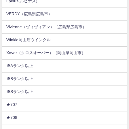
upinus(ルピナス)
VERDY（広島県広島市）
Vivienne（ヴィヴィアン）（広島県広島市）
Winkle岡山店ウインクル
Xover（クロスオーバー）（岡山県岡山市）
※Aランク以上
※Bランク以上
※Sランク以上
★707
★708