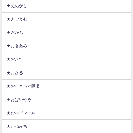
★えぬがし
★えむえむ
★おかも
★おきあみ
★おきた
★おさる
★おっとっと隊長
★おぱいやろ
★おネイマール
★かねみち