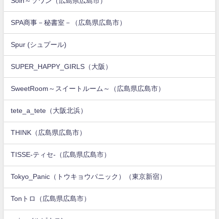
Soin～ソワン（広島県広島市）
SPA商事－秘書室－（広島県広島市）
Spur (シュプール)
SUPER_HAPPY_GIRLS（大阪）
SweetRoom～スイートルーム～（広島県広島市）
tete_a_tete（大阪北浜）
THINK（広島県広島市）
TISSE-ティセ-（広島県広島市）
Tokyo_Panic（トウキョウパニック）（東京新宿）
Tonトロ（広島県広島市）