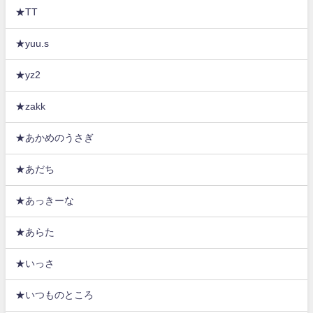
★TT
★yuu.s
★yz2
★zakk
★あかめのうさぎ
★あだち
★あっきーな
★あらた
★いっさ
★いつものところ