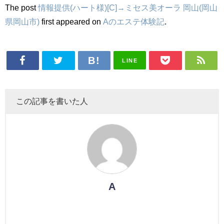
The post
情報提供(ハート様)[C]→ミセス美オーラ 岡山(岡山
県岡山市)
first appeared on
Aのエステ体験記
.
LINE
この記事を書いた人
A