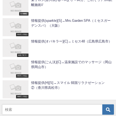
離施術//
Aの体験記
情報提供(sparkle)[S]→Mrs.Garden SPA（ミセスガー
デンスパ）（大阪）
※Sランク以上
情報提供(オバキラー)[C]→ミセス48（広島県広島市）
★オバキラー
情報提供(ごん汰)[C]→温泉施設でのマッサージ（岡山
県岡山市）
※Sランク以上
情報提供(H)[S]→スマイル 韓国リラクゼーション
②（香川県高松市）
※Bランク以上