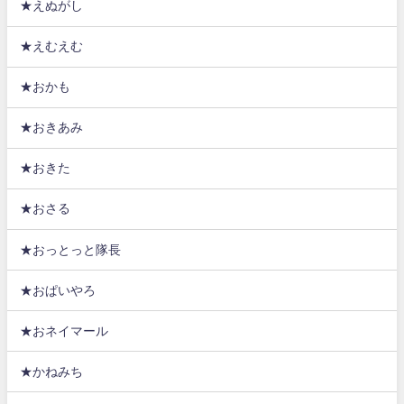
★えぬがし
★えむえむ
★おかも
★おきあみ
★おきた
★おさる
★おっとっと隊長
★おぱいやろ
★おネイマール
★かねみち