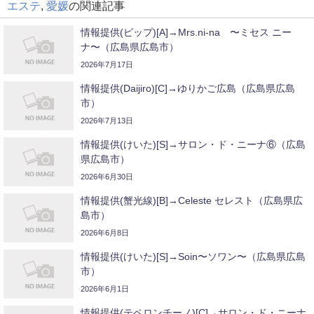
エステ
,
愛媛
の関連記事
情報提供(ピップ)[A]→Mrs.ni-na 〜ミセス ニー
ナ〜（広島県広島市）
2026年7月17日
情報提供(Daijiro)[C]→ゆりかご広島（広島県広島
市）
2026年7月13日
情報提供(けいた)[S]→サロン・ド・ニーナ⑥（広島
県広島市）
2026年6月30日
情報提供(蟹光線)[B]→Celeste セレスト（広島県広
島市）
2026年6月8日
情報提供(けいた)[S]→Soin〜ソワン〜（広島県広島
市）
2026年6月1日
情報提供(テペロンチーノ)[C]→サロン・ド・ニーナ