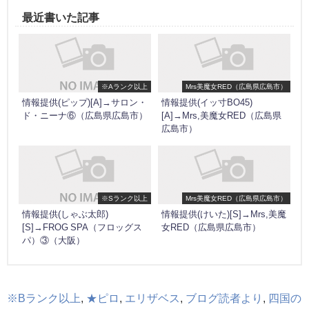
最近書いた記事
※Aランク以上
Mrs美魔女RED（広島県広島市）
情報提供(ピップ)[A]→サロン・
情報提供(イッ寸BO45)
ド・ニーナ⑥（広島県広島市）
[A]→Mrs,美魔女RED（広島県
広島市）
※Sランク以上
Mrs美魔女RED（広島県広島市）
情報提供(しゃぶ太郎)
情報提供(けいた)[S]→Mrs,美魔
[S]→FROG SPA（フロッグス
女RED（広島県広島市）
パ）③（大阪）
※Bランク以上
,
★ピロ
,
エリザベス
,
ブログ読者より
,
四国の