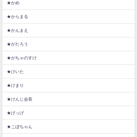
★かめ
★からまる
★かんまえ
★がたろう
★がちゃのすけ
★けいた
★けまり
★けんじ会長
★げっげ
★こぼちゃん