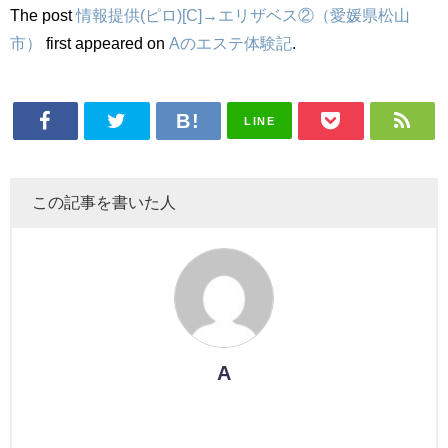
The post
情報提供(ピロ)[C]→エリザベス②（愛媛県松山
市）
first appeared on
Aのエステ体験記
.
LINE
この記事を書いた人
A