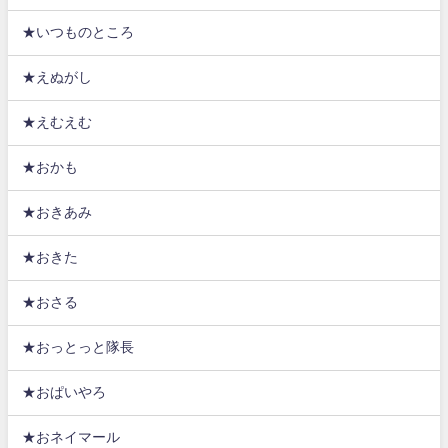
★いつものところ
★えぬがし
★えむえむ
★おかも
★おきあみ
★おきた
★おさる
★おっとっと隊長
★おぱいやろ
★おネイマール