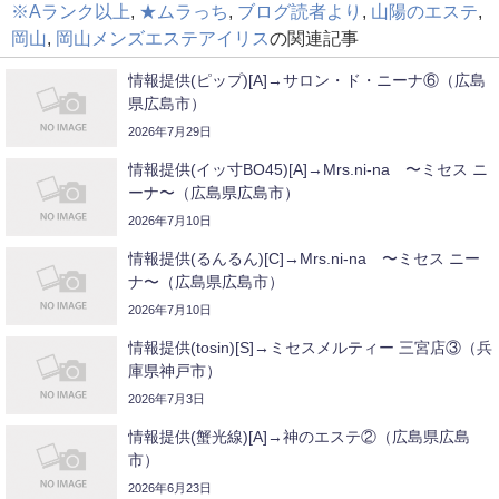
※Aランク以上
,
★ムラっち
,
ブログ読者より
,
山陽のエステ
,
岡山
,
岡山メンズエステアイリス
の関連記事
情報提供(ピップ)[A]→サロン・ド・ニーナ⑥（広島
県広島市）
2026年7月29日
情報提供(イッ寸BO45)[A]→Mrs.ni-na 〜ミセス ニ
ーナ〜（広島県広島市）
2026年7月10日
情報提供(るんるん)[C]→Mrs.ni-na 〜ミセス ニー
ナ〜（広島県広島市）
2026年7月10日
情報提供(tosin)[S]→ミセスメルティー 三宮店③（兵
庫県神戸市）
2026年7月3日
情報提供(蟹光線)[A]→神のエステ②（広島県広島
市）
2026年6月23日