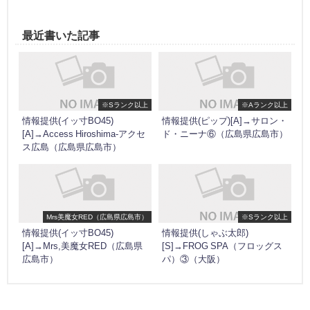
最近書いた記事
※Sランク以上
※Aランク以上
情報提供(イッ寸BO45)
情報提供(ピップ)[A]→サロン・
[A]→Access Hiroshima-アクセ
ド・ニーナ⑥（広島県広島市）
ス広島（広島県広島市）
Mrs美魔女RED（広島県広島市）
※Sランク以上
情報提供(イッ寸BO45)
情報提供(しゃぶ太郎)
[A]→Mrs,美魔女RED（広島県
[S]→FROG SPA（フロッグス
広島市）
パ）③（大阪）