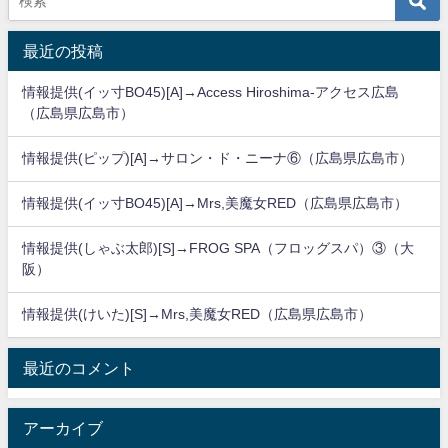
最近の投稿
情報提供(イッ寸BO45)[A]→Access Hiroshima-アクセス広島
（広島県広島市）
情報提供(ピップ)[A]→サロン・ド・ニーナ⑥（広島県広島市）
情報提供(イッ寸BO45)[A]→Mrs,美魔女RED（広島県広島市）
情報提供(しゃぶ太郎)[S]→FROG SPA（フロッグスパ）③（大
阪）
情報提供(けいた)[S]→Mrs,美魔女RED（広島県広島市）
最近のコメント
アーカイブ