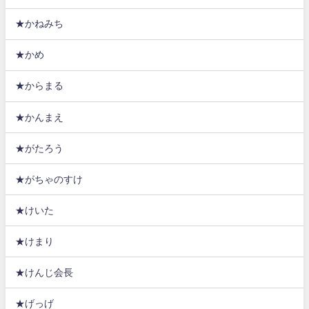
★かねみち
★かめ
★からまる
★かんまえ
★がたろう
★がちゃのすけ
★けいた
★けまり
★けんじ会長
★げっげ