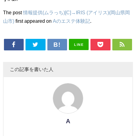
The post
情報提供(ムラっち)[C]→IRIS (アイリス)(岡山県岡
山市)
first appeared on
Aのエステ体験記
.
LINE
この記事を書いた人
A