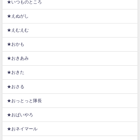
★いつものところ
★えぬがし
★えむえむ
★おかも
★おきあみ
★おきた
★おさる
★おっとっと隊長
★おぱいやろ
★おネイマール