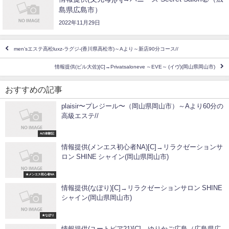
島県広島市）
2022年11月29日
men’sエステ高松luxz-ラグジ-(香川県高松市)～Aより～新店90分コース//
情報提供(ビル大佐)[C]→Privatsaloneve ～EVE～ (イヴ)(岡山県岡山市)
おすすめの記事
plaisir〜プレジール〜（岡山県岡山市）～Aより60分の
高級エステ//
Aの体験記
情報提供(メンエス初心者NA)[C]→リラクゼーションサ
ロン SHINE シャイン(岡山県岡山市)
★メンエス初心者NA
情報提供(なぽり)[C]→リラクゼーションサロン SHINE
シャイン(岡山県岡山市)
★なぽり
情報提供(ユートピア21)[C]→ゆりかご広島（広島県広