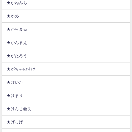
★かねみち
★かめ
★からまる
★かんまえ
★がたろう
★がちゃのすけ
★けいた
★けまり
★けんじ会長
★げっげ