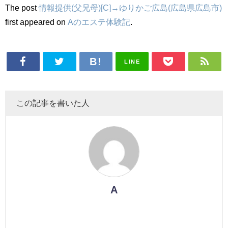
The post
情報提供(父兄母)[C]→ゆりかご広島(広島県広島市)
first appeared on
Aのエステ体験記
.
LINE
この記事を書いた人
A