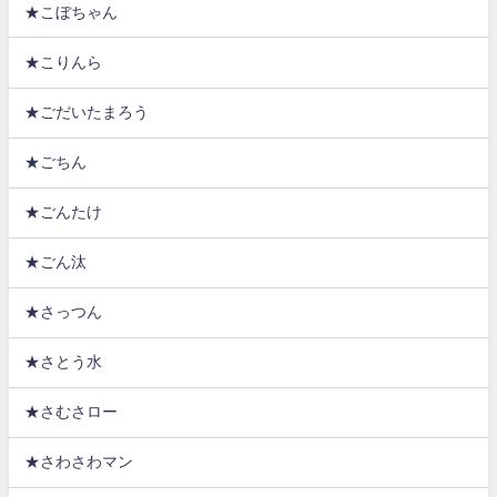
★こぼちゃん
★こりんら
★ごだいたまろう
★ごちん
★ごんたけ
★ごん汰
★さっつん
★さとう水
★さむさロー
★さわさわマン