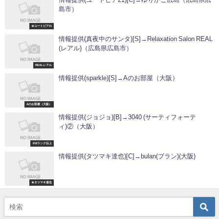
島市）
★ユートピア21
情報提供(真夜中のサンタ)[S]→Relaxation Salon REAL
(レアル)（広島県広島市）
REALレアル
情報提供(sparkle)[S]→Aのお部屋（大阪）
Aのお部屋（大阪）
情報提供(ジョジョ)[B]→3040 (サーティフォーテ
ィ)②（大阪）
※Bランク以上
情報提供(タツマキ達也)[C]→bulan(ブラン)(大阪)
★タツマキ達也