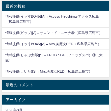
最近の投稿
情報提供(イッ寸BO45)[A]→Access Hiroshima-アクセス広島
（広島県広島市）
情報提供(ピップ)[A]→サロン・ド・ニーナ⑥（広島県広島市）
情報提供(イッ寸BO45)[A]→Mrs,美魔女RED（広島県広島市）
情報提供(しゃぶ太郎)[S]→FROG SPA（フロッグスパ）③（大
阪）
情報提供(けいた)[S]→Mrs,美魔女RED（広島県広島市）
最近のコメント
アーカイブ
2026年8月