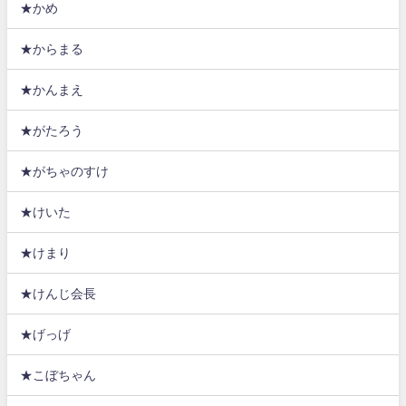
★かめ
★からまる
★かんまえ
★がたろう
★がちゃのすけ
★けいた
★けまり
★けんじ会長
★げっげ
★こぼちゃん