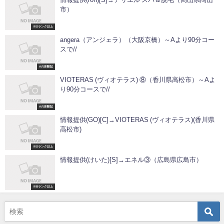
市）
※Sランク以上
angera（アンジェラ）（大阪京橋）～Aより90分コー
スで//
Aの体験記
VIOTERAS (ヴィオテラス) ⑧（香川県高松市）～Aよ
り90分コースで//
Aの体験記
情報提供(GO)[C]→VIOTERAS (ヴィオテラス)(香川県
高松市)
※Sランク以上
情報提供(けいた)[S]→エネル③（広島県広島市）
※Bランク以上