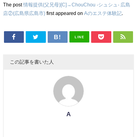
The post
情報提供(父兄母)[C]→ChouChou -シュシュ- 広島
店②(広島県広島市)
first appeared on
Aのエステ体験記
.
LINE
この記事を書いた人
A