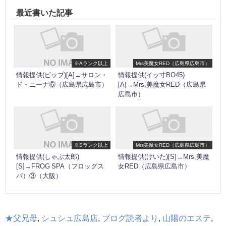
最近書いた記事
※Aランク以上
Mrs美魔女RED（広島県広島市）
情報提供(ピップ)[A]→サロン・
情報提供(イッ寸BO45)
ド・ニーナ⑥（広島県広島市）
[A]→Mrs,美魔女RED（広島県
広島市）
※Sランク以上
Mrs美魔女RED（広島県広島市）
情報提供(しゃぶ太郎)
情報提供(けいた)[S]→Mrs,美魔
[S]→FROG SPA（フロッグス
女RED（広島県広島市）
パ）③（大阪）
★父兄母
,
シュシュ広島店
,
ブログ読者より
,
山陽のエステ
,