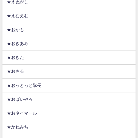
★えぬがし
★えむえむ
★おかも
★おきあみ
★おきた
★おさる
★おっとっと隊長
★おぱいやろ
★おネイマール
★かねみち