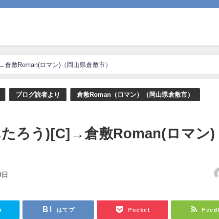
]→倉敷Roman(ロマン)（岡山県倉敷市）
ブログ読者より
倉敷Roman（ロマン）（岡山県倉敷市）
ろう)[C]→倉敷Roman(ロマン)
0日
r
はてブ
Pocket
Feed