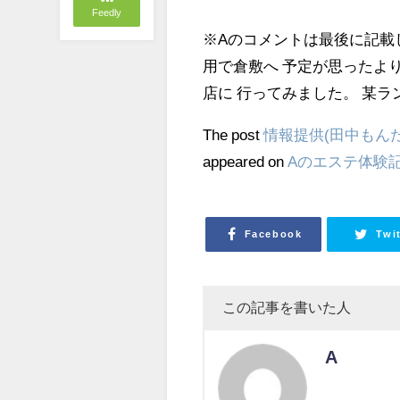
Feedly
※Aのコメントは最後に記載
用で倉敷へ 予定が思ったよ
店に 行ってみました。 某ラ
The post
情報提供(田中もんた
appeared on
Aのエステ体験
Facebook
Twi
この記事を書いた人
A