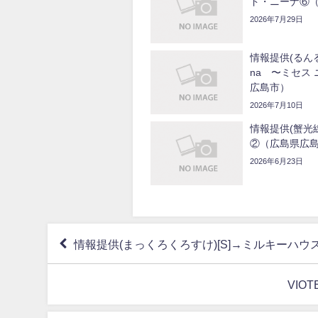
ド・ニーナ⑥
2026年7月29日
情報提供(るんるん)
na 〜ミセス
広島市）
2026年7月10日
情報提供(蟹光線
②（広島県広
2026年6月23日
情報提供(まっくろくろすけ)[S]→ミルキーハ
VIO