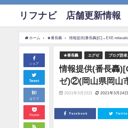
リフナビ®店舗更新情報
ホーム
★番長轟
情報提供(番長轟)[C]→EXE-relaxat
★番長轟
エグゼ
ブログ読者
シェア
情報提供(番長轟)[C]→
ゼ)②(岡山県岡山市
Tweet
B!
2021年3月23日
2021年3月24
はてブ
Facebook
Twitte
Pocket