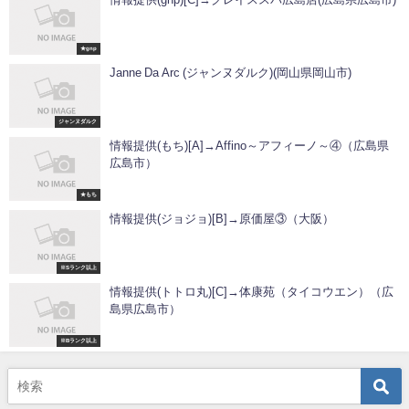
★gnp
Janne Da Arc (ジャンヌダルク)(岡山県岡山市)
ジャンヌダルク
情報提供(もち)[A]→Affino～アフィーノ～④（広島県
広島市）
★もち
情報提供(ジョジョ)[B]→原価屋③（大阪）
※Sランク以上
情報提供(トトロ丸)[C]→体康苑（タイコウエン）（広
島県広島市）
※Bランク以上