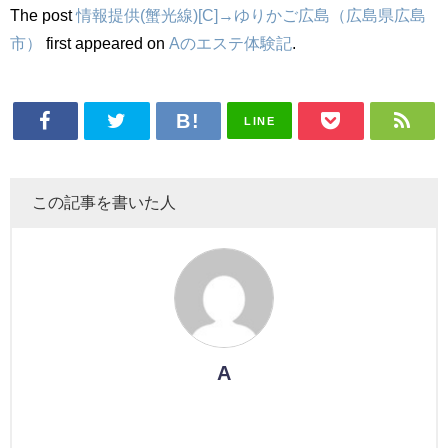
The post
情報提供(蟹光線)[C]→ゆりかご広島（広島県広島
市）
first appeared on
Aのエステ体験記
.
LINE
この記事を書いた人
A