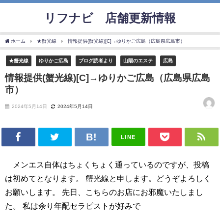
リフナビ®店舗更新情報
ホーム
★蟹光線
情報提供(蟹光線)[C]→ゆりかご広島（広島県広島市）
★蟹光線
ゆりかご広島
ブログ読者より
山陽のエステ
広島
情報提供(蟹光線)[C]→ゆりかご広島（広島県広島
市）
2024年5月14日
2024年5月14日
LINE
メンエス自体はちょくちょく通っているのですが、投稿
は初めてとなります。 蟹光線と申します。どうぞよろしく
お願いします。 先日、こちらのお店にお邪魔いたしまし
た。 私は余り年配セラピストが好みで