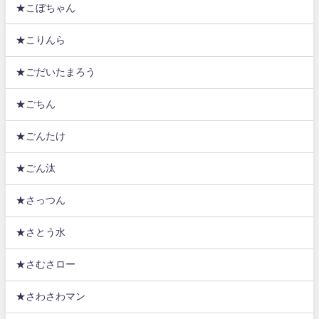
★こぼちゃん
★こりんら
★ごだいたまろう
★ごちん
★ごんたけ
★ごん汰
★さっつん
★さとう水
★さむさロー
★さわさわマン