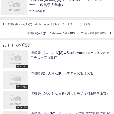
ナ〜（広島県広島市）
2026年5月11日
情報提供(大分もん)[S]→Mrs.la nature（ミセス・ラ・ナチュール）（大阪）
情報提供(rohiti)[C]→Relaxation Salon REAL (レアル)（広島県広島市）
おすすめの記事
情報提供(ふじまる)[S]→Studio Amorous =スタジオア
モラス＝②（東京）
※Bランク以上
情報提供(りんりん)[C]→マダム大阪（大阪）
※Bランク以上
情報提供(らいおんまる)[S]→ミモザ（岡山県岡山市）
※Aランク以上
情報提供(gnp)[C]→グレイススパ広島店(広島県広島市)