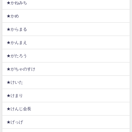
★かねみち
★かめ
★からまる
★かんまえ
★がたろう
★がちゃのすけ
★けいた
★けまり
★けんじ会長
★げっげ