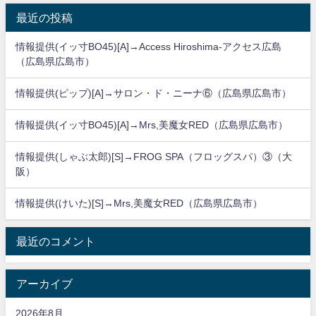
最近の投稿
情報提供(イッ寸BO45)[A]→Access Hiroshima-アクセス広島
（広島県広島市）
情報提供(ピップ)[A]→サロン・ド・ニーナ⑥（広島県広島市）
情報提供(イッ寸BO45)[A]→Mrs,美魔女RED（広島県広島市）
情報提供(しゃぶ太郎)[S]→FROG SPA（フロッグスパ）③（大
阪）
情報提供(けいた)[S]→Mrs,美魔女RED（広島県広島市）
最近のコメント
アーカイブ
2026年8月