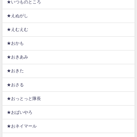
★いつものところ
★えぬがし
★えむえむ
★おかも
★おきあみ
★おきた
★おさる
★おっとっと隊長
★おぱいやろ
★おネイマール