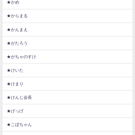
★かめ
★からまる
★かんまえ
★がたろう
★がちゃのすけ
★けいた
★けまり
★けんじ会長
★げっげ
★こぼちゃん