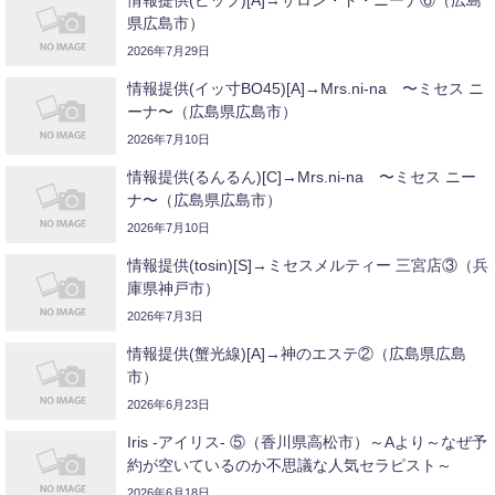
情報提供(ピップ)[A]→サロン・ド・ニーナ⑥（広島
県広島市）
2026年7月29日
情報提供(イッ寸BO45)[A]→Mrs.ni-na 〜ミセス ニ
ーナ〜（広島県広島市）
2026年7月10日
情報提供(るんるん)[C]→Mrs.ni-na 〜ミセス ニー
ナ〜（広島県広島市）
2026年7月10日
情報提供(tosin)[S]→ミセスメルティー 三宮店③（兵
庫県神戸市）
2026年7月3日
情報提供(蟹光線)[A]→神のエステ②（広島県広島
市）
2026年6月23日
Iris -アイリス- ⑤（香川県高松市）～Aより～なぜ予
約が空いているのか不思議な人気セラピスト～
2026年6月18日