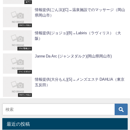
★アリ
情報提供(ごん汰)[C]→温泉施設でのマッサージ（岡山
県岡山市）
※Sランク以上
情報提供(ジョジョ)[B]→Labiris（ラヴィリス）（大
阪）
ブログ読者より
Janne Da Arc (ジャンヌダルク)(岡山県岡山市)
ジャンヌダルク
情報提供(大分もん)[S]→メンズエステ DAHLIA（東京
五反田）
※Sランク以上
最近の投稿