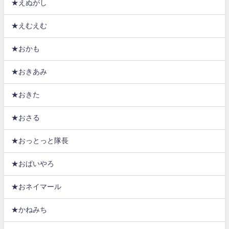
★えぬがし
★えむえむ
★おかも
★おきあみ
★おきた
★おさる
★おっとっと隊長
★おぱいやろ
★おネイマール
★かねみち