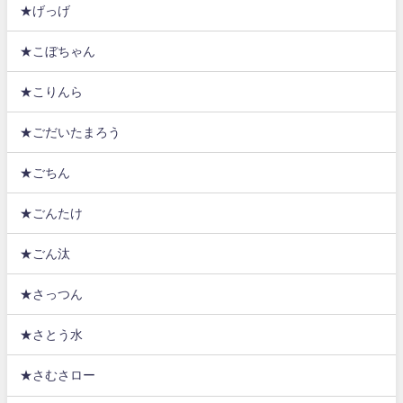
★げっげ
★こぼちゃん
★こりんら
★ごだいたまろう
★ごちん
★ごんたけ
★ごん汰
★さっつん
★さとう水
★さむさロー