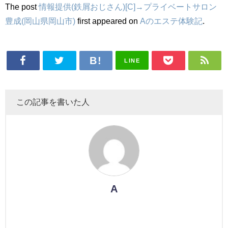
The post
情報提供(鉄屑おじさん)[C]→プライベートサロン
豊成(岡山県岡山市)
first appeared on
Aのエステ体験記
.
LINE
この記事を書いた人
A