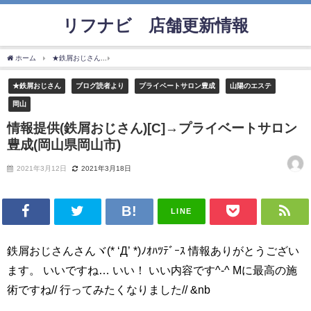
リフナビ®店舗更新情報
ホーム
★鉄屑おじさん
情報提供(鉄屑おじさん)[C]→プライベートサロン豊成(岡山県岡
★鉄屑おじさん
ブログ読者より
プライベートサロン豊成
山陽のエステ
岡山
情報提供(鉄屑おじさん)[C]→プライベートサロン
豊成(岡山県岡山市)
2021年3月12日
2021年3月18日
LINE
鉄屑おじさんさんヾ(* ‘Д’ *)ﾉｵﾊﾂﾃﾞｰｽ 情報ありがとうござい
ます。 いいですね… いい！ いい内容です^-^ Mに最高の施
術ですね// 行ってみたくなりました// &nb