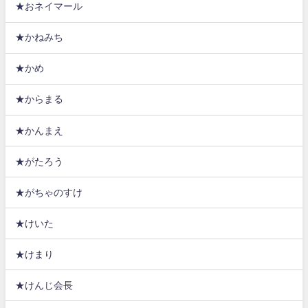
★おネイマール
★かねみち
★かめ
★からまる
★かんまえ
★がたろう
★がちゃのすけ
★けいた
★けまり
★けんじ会長