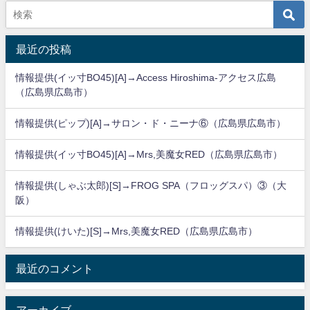
最近の投稿
情報提供(イッ寸BO45)[A]→Access Hiroshima-アクセス広島
（広島県広島市）
情報提供(ピップ)[A]→サロン・ド・ニーナ⑥（広島県広島市）
情報提供(イッ寸BO45)[A]→Mrs,美魔女RED（広島県広島市）
情報提供(しゃぶ太郎)[S]→FROG SPA（フロッグスパ）③（大
阪）
情報提供(けいた)[S]→Mrs,美魔女RED（広島県広島市）
最近のコメント
アーカイブ