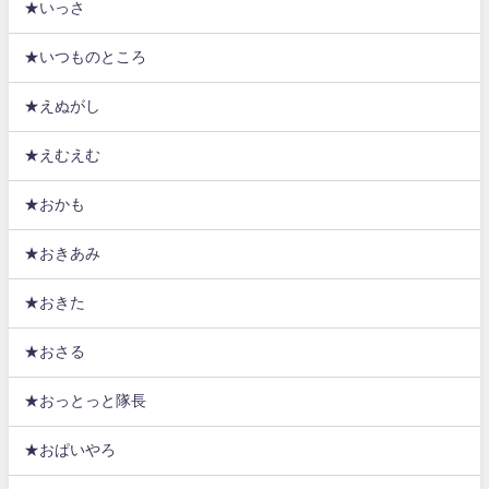
★いっさ
★いつものところ
★えぬがし
★えむえむ
★おかも
★おきあみ
★おきた
★おさる
★おっとっと隊長
★おぱいやろ