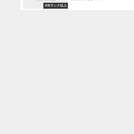
※Bランク以上