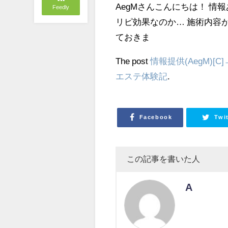
AegMさんこんにちは！ 情
Feedly
リピ効果なのか… 施術内容が
ておきま
The post
情報提供(AegM)[
エステ体験記
.
Facebook
Twi
この記事を書いた人
A