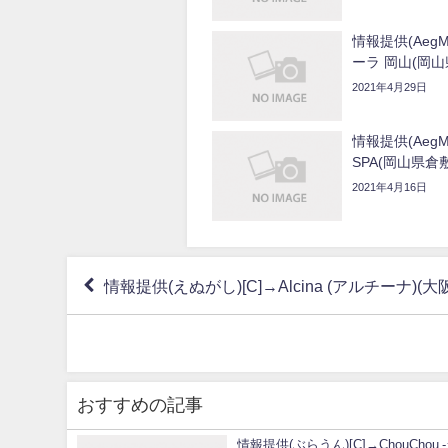
情報提供(Aeg
ーラ 岡山(岡山
2021年4月29日
情報提供(AegM
SPA(岡山県倉
2021年4月16日
情報提供(えぬがし)[C]→Alcina (アルチーナ)(大
おすすめの記事
情報提供(ぶらうん)[C]→ChouChou