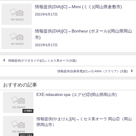
情報提供(DIA)[C]→Mimi (ミミ)(岡山県倉敷市)
2021年6月17日
情報提供(DIA)[C]→Bonheur (ボヌール)(岡山県岡山
市)
2021年6月17日
情報提供(ヤマダタイチ)[C]→ミセス美オーラ(大阪)
情報提供(自家発電)[C]→CLARIA（クラリア）(大阪)
おすすめの記事
EXE-relaxation spa- (エグゼ)②(岡山県岡山市)
Aの体験記
情報提供(やまけん)[A]→ミセス美オーラ 岡山②（岡山
県岡山市）
※Aランク以上