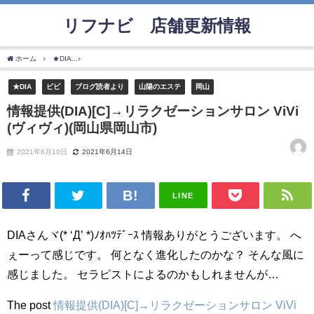
リフナビ®店舗更新情報
ホーム
★DIA
情報提供(DIA)[C]→リラクゼーションサロン ViVi (ヴィヴィ)(岡山県岡山
★DIA
ビビ
ブログ読者より
山陽のエステ
岡山
情報提供(DIA)[C]→リラクゼーションサロン ViVi
(ヴィヴィ)(岡山県岡山市)
2021年6月10日
2021年6月14日
LINE
DIAさんヾ(* ‘Д’ *)ﾉｵﾊﾂﾃﾞｰｽ 情報ありがとうございます。 へ
ぇーって感じです。 何となく進化したのかな？ そんな風に
感じました。 セラピストによるのかもしれませんが…
The post
情報提供(DIA)[C]→リラクゼーションサロン ViVi