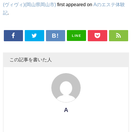
(ヴィヴィ)(岡山県岡山市)
first appeared on
Aのエステ体験
記
.
LINE
この記事を書いた人
A