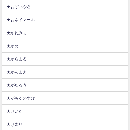
★おぱいやろ
★おネイマール
★かねみち
★かめ
★からまる
★かんまえ
★がたろう
★がちゃのすけ
★けいた
★けまり