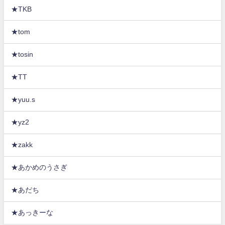
★TKB
★tom
★tosin
★TT
★yuu.s
★yz2
★zakk
★あかめのうさぎ
★あだち
★あっきーな