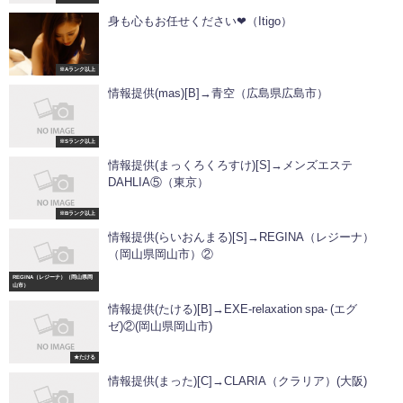
身も心もお任せください❤（Itigo）
※Aランク以上
情報提供(mas)[B]→青空（広島県広島市）
※Sランク以上
情報提供(まっくろくろすけ)[S]→メンズエステ
DAHLIA⑤（東京）
※Bランク以上
情報提供(らいおんまる)[S]→REGINA（レジーナ）
（岡山県岡山市）②
REGINA（レジーナ）（岡山県岡
山市）
情報提供(たける)[B]→EXE-relaxation spa- (エグ
ゼ)②(岡山県岡山市)
★たける
情報提供(まった)[C]→CLARIA（クラリア）(大阪)