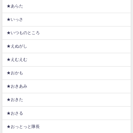
★あらた
★いっさ
★いつものところ
★えぬがし
★えむえむ
★おかも
★おきあみ
★おきた
★おさる
★おっとっと隊長