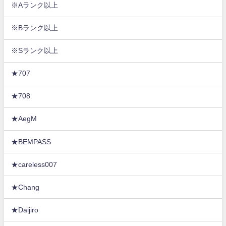
※Aランク以上
※Bランク以上
※Sランク以上
★707
★708
★AegM
★BEMPASS
★careless007
★Chang
★Daijiro