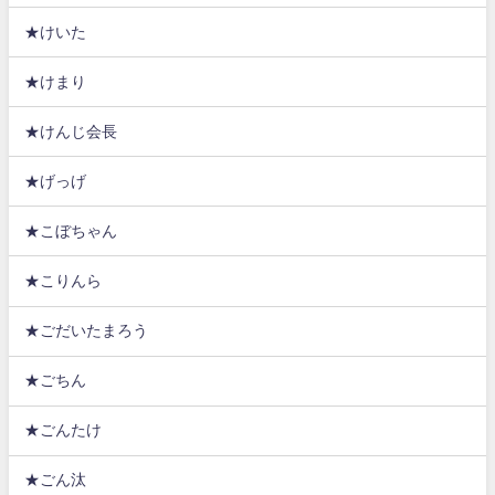
★けいた
★けまり
★けんじ会長
★げっげ
★こぼちゃん
★こりんら
★ごだいたまろう
★ごちん
★ごんたけ
★ごん汰