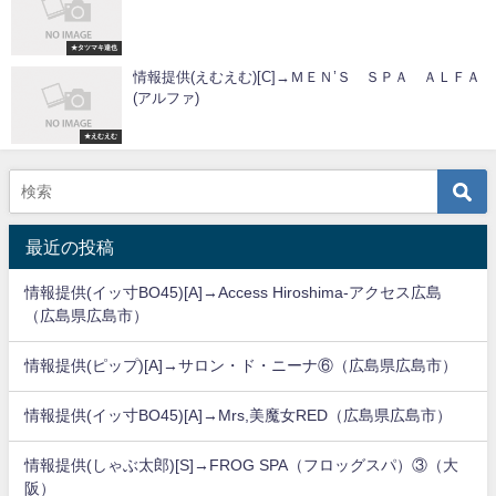
★タツマキ達也
情報提供(えむえむ)[C]→ＭＥＮ’Ｓ ＳＰＡ ＡＬＦＡ
(アルファ)
★えむえむ
最近の投稿
情報提供(イッ寸BO45)[A]→Access Hiroshima-アクセス広島
（広島県広島市）
情報提供(ピップ)[A]→サロン・ド・ニーナ⑥（広島県広島市）
情報提供(イッ寸BO45)[A]→Mrs,美魔女RED（広島県広島市）
情報提供(しゃぶ太郎)[S]→FROG SPA（フロッグスパ）③（大
阪）