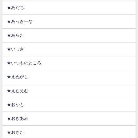
★あだち
★あっきーな
★あらた
★いっさ
★いつものところ
★えぬがし
★えむえむ
★おかも
★おきあみ
★おきた