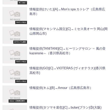
★しらぬい
情報提供(けいた)[A]→Msn’s spa カトレア（広島県広
島市）
※Aランク以上
情報提供(マキシマム国立)[C]→ミセス美オーラ 岡山(岡
山県岡山市)
★マキシマム国立
情報提供(TANITANI)[C]→ヒーリングサロン ～ 風の音
kazenone～（香川県高松市）
※Aランク以上
情報提供(GO)[C]→VIOTERAS (ヴィオテラス)(香川県
高松市)
※Sランク以上
情報提供(キム)[B]→Amour（広島県広島市）
Amour（広島県広島市）
情報提供(タツマキ達也)[C]→bulan(ブラン)③(大阪)