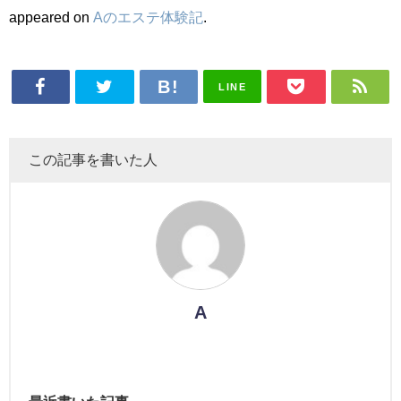
appeared on
Aのエステ体験記
.
LINE
この記事を書いた人
A