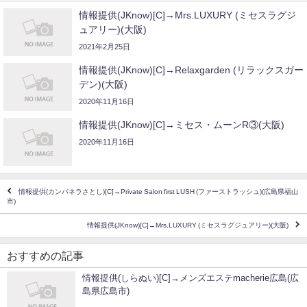
情報提供(JKnow)[C]→Mrs.LUXURY (ミセスラグジ
ュアリー)(大阪)
2021年2月25日
情報提供(JKnow)[C]→Relaxgarden (リラックスガー
デン)(大阪)
2020年11月16日
情報提供(JKnow)[C]→ミセス・ムーンR③(大阪)
2020年11月16日
情報提供(カンパネラさとし)[C]→Private Salon first LUSH (ファーストラッシュ)(広島県福山
市)
情報提供(JKnow)[C]→Mrs.LUXURY (ミセスラグジュアリー)(大阪)
おすすめの記事
情報提供(しらぬい)[C]→メンズエステmacherie広島(広
島県広島市)