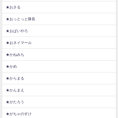
★おさる
★おっとっと隊長
★おぱいやろ
★おネイマール
★かねみち
★かめ
★からまる
★かんまえ
★がたろう
★がちゃのすけ