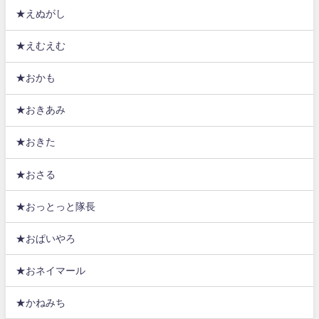
★えぬがし
★えむえむ
★おかも
★おきあみ
★おきた
★おさる
★おっとっと隊長
★おぱいやろ
★おネイマール
★かねみち