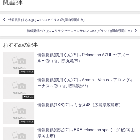
関連記事
情報提供(まさる)[C]→IRIS (アイリス)②(岡山県岡山市)
情報提供(づん)[C]→リラクゼーションサロン Glad(グラッド)(岡山県岡山市)
おすすめの記事
情報提供(慣用くん)[S]→Relaxation AZUL 〜アズー
ル〜③（香川県丸亀市）
※Bランク以上
情報提供(慣用くん)[C]→Aroma Venus～アロマヴィ
ーナス～②（香川県綾歌郡）
★慣用くん
情報提供(TKB)[C]→ミセス48（広島県広島市）
※Bランク以上
情報提供(橙兎)[C]→EXE-relaxation spa- (エグゼ)(岡山
県岡山市)