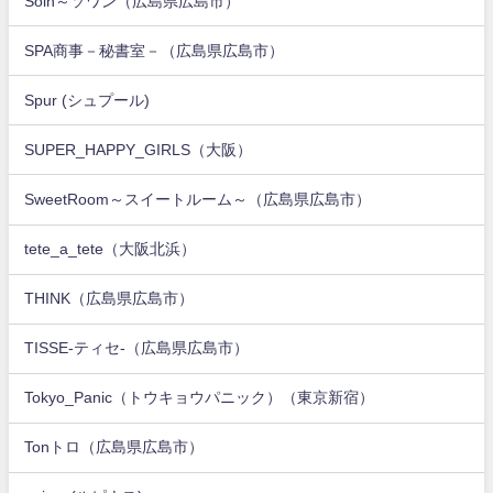
Soin～ソワン（広島県広島市）
SPA商事－秘書室－（広島県広島市）
Spur (シュプール)
SUPER_HAPPY_GIRLS（大阪）
SweetRoom～スイートルーム～（広島県広島市）
tete_a_tete（大阪北浜）
THINK（広島県広島市）
TISSE-ティセ-（広島県広島市）
Tokyo_Panic（トウキョウパニック）（東京新宿）
Tonトロ（広島県広島市）