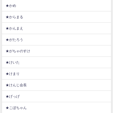
★かめ
★からまる
★かんまえ
★がたろう
★がちゃのすけ
★けいた
★けまり
★けんじ会長
★げっげ
★こぼちゃん