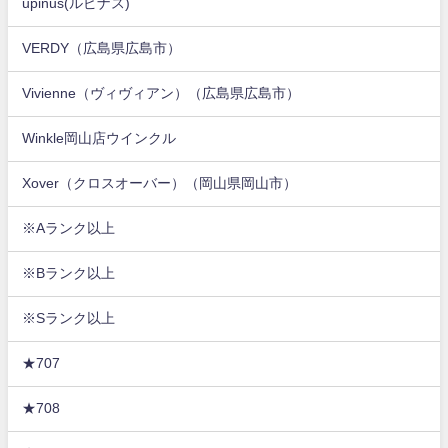
upinus(ルピナス)
VERDY（広島県広島市）
Vivienne（ヴィヴィアン）（広島県広島市）
Winkle岡山店ウインクル
Xover（クロスオーバー）（岡山県岡山市）
※Aランク以上
※Bランク以上
※Sランク以上
★707
★708