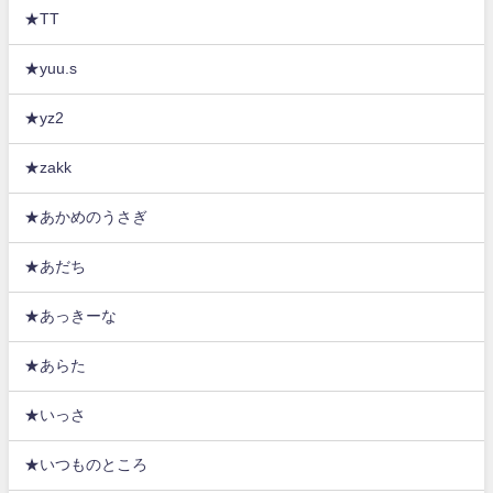
★TT
★yuu.s
★yz2
★zakk
★あかめのうさぎ
★あだち
★あっきーな
★あらた
★いっさ
★いつものところ