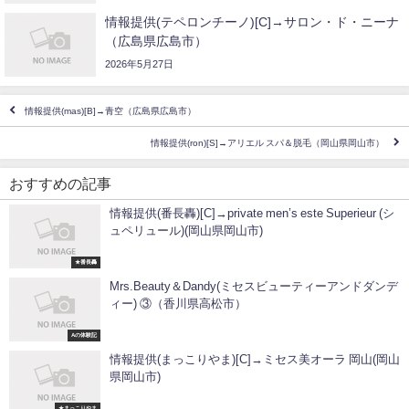
情報提供(テペロンチーノ)[C]→サロン・ド・ニーナ
（広島県広島市）
2026年5月27日
情報提供(mas)[B]→青空（広島県広島市）
情報提供(ron)[S]→アリエル スパ＆脱毛（岡山県岡山市）
おすすめの記事
情報提供(番長轟)[C]→private men’s este Superieur (シ
ュペリュール)(岡山県岡山市)
★番長轟
Mrs.Beauty＆Dandy(ミセスビューティーアンドダンデ
ィー) ③（香川県高松市）
Aの体験記
情報提供(まっこりやま)[C]→ミセス美オーラ 岡山(岡山
県岡山市)
★まっこりやま