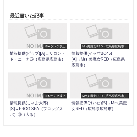
最近書いた記事
※Aランク以上
Mrs美魔女RED（広島県広島市）
情報提供(ピップ)[A]→サロン・
情報提供(イッ寸BO45)
ド・ニーナ⑥（広島県広島市）
[A]→Mrs,美魔女RED（広島県
広島市）
※Sランク以上
Mrs美魔女RED（広島県広島市）
情報提供(しゃぶ太郎)
情報提供(けいた)[S]→Mrs,美魔
[S]→FROG SPA（フロッグス
女RED（広島県広島市）
パ）③（大阪）