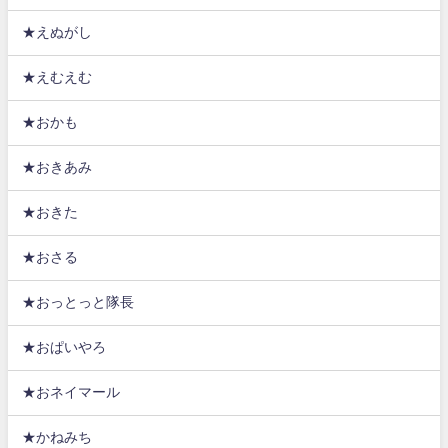
★えぬがし
★えむえむ
★おかも
★おきあみ
★おきた
★おさる
★おっとっと隊長
★おぱいやろ
★おネイマール
★かねみち