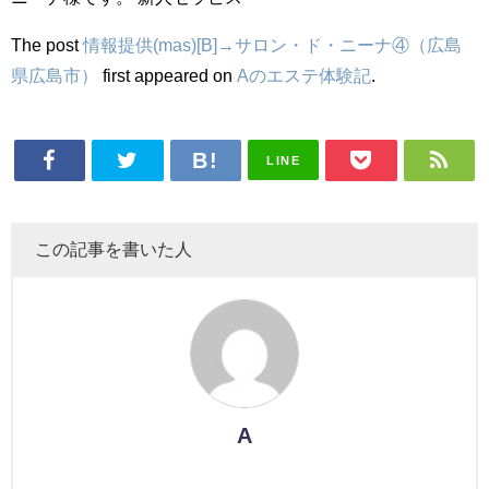
The post
情報提供(mas)[B]→サロン・ド・ニーナ④（広島
県広島市）
first appeared on
Aのエステ体験記
.
LINE
この記事を書いた人
A