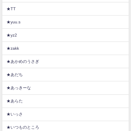
★TT
★yuu.s
★yz2
★zakk
★あかめのうさぎ
★あだち
★あっきーな
★あらた
★いっさ
★いつものところ