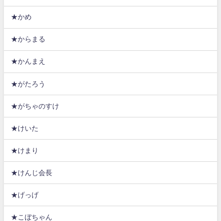
★かめ
★からまる
★かんまえ
★がたろう
★がちゃのすけ
★けいた
★けまり
★けんじ会長
★げっげ
★こぼちゃん