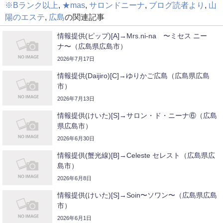
※Bランク以上
,
★mas
,
サロンドニーナ
,
ブログ読者より
,
山
陽のエステ
,
広島
の関連記事
情報提供(ピップ)[A]→Mrs.ni-na 〜ミセス ニー
ナ〜（広島県広島市）
2026年7月17日
情報提供(Daijiro)[C]→ゆりかご広島（広島県広島
市）
2026年7月13日
情報提供(けいた)[S]→サロン・ド・ニーナ⑥（広島
県広島市）
2026年6月30日
情報提供(蟹光線)[B]→Celeste セレスト（広島県広
島市）
2026年6月8日
情報提供(けいた)[S]→Soin〜ソワン〜（広島県広島
市）
2026年6月1日