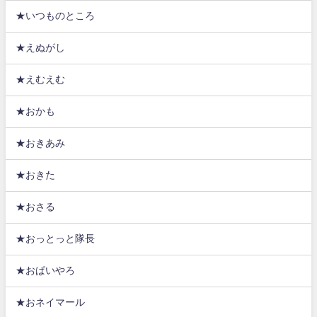
★いつものところ
★えぬがし
★えむえむ
★おかも
★おきあみ
★おきた
★おさる
★おっとっと隊長
★おぱいやろ
★おネイマール