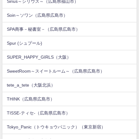
Sirius～シリウス～（広島県福山市）
Soin～ソワン（広島県広島市）
SPA商事－秘書室－（広島県広島市）
Spur (シュプール)
SUPER_HAPPY_GIRLS（大阪）
SweetRoom～スイートルーム～（広島県広島市）
tete_a_tete（大阪北浜）
THINK（広島県広島市）
TISSE-ティセ-（広島県広島市）
Tokyo_Panic（トウキョウパニック）（東京新宿）