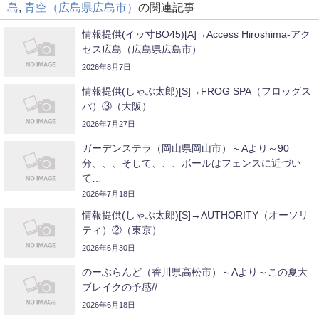
島
,
青空（広島県広島市）
の関連記事
情報提供(イッ寸BO45)[A]→Access Hiroshima-アク
セス広島（広島県広島市）
2026年8月7日
情報提供(しゃぶ太郎)[S]→FROG SPA（フロッグス
パ）③（大阪）
2026年7月27日
ガーデンステラ（岡山県岡山市）～Aより～90
分、、、そして、、、ボールはフェンスに近づい
て…
2026年7月18日
情報提供(しゃぶ太郎)[S]→AUTHORITY（オーソリ
ティ）②（東京）
2026年6月30日
のーぶらんど（香川県高松市）～Aより～この夏大
ブレイクの予感//
2026年6月18日