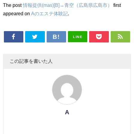
The post
情報提供(mas)[B]→青空（広島県広島市）
first
appeared on
Aのエステ体験記
.
LINE
この記事を書いた人
A