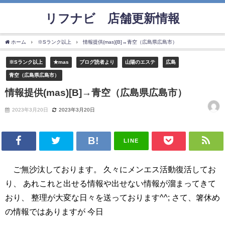
リフナビ®店舗更新情報
ホーム
※Sランク以上
情報提供(mas)[B]→青空（広島県広島市）
※Sランク以上
★mas
ブログ読者より
山陽のエステ
広島
青空（広島県広島市）
情報提供(mas)[B]→青空（広島県広島市）
2023年3月20日
2023年3月20日
LINE
ご無沙汰しております。 久々にメンエス活動復活してお
り、 あれこれと出せる情報や出せない情報が溜まってきて
おり、 整理が大変な日々を送っております^^; さて、箸休め
の情報ではありますが 今日