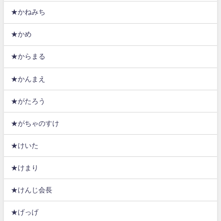
★かねみち
★かめ
★からまる
★かんまえ
★がたろう
★がちゃのすけ
★けいた
★けまり
★けんじ会長
★げっげ