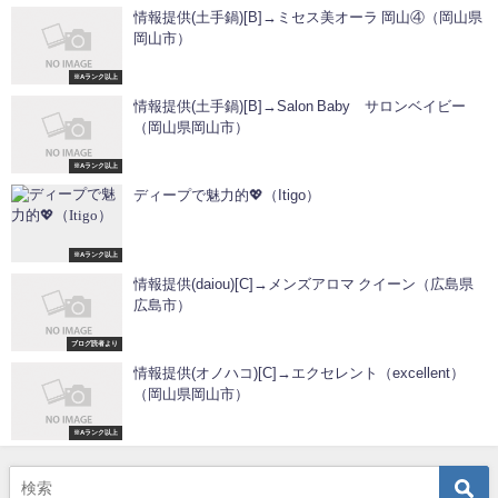
情報提供(土手鍋)[B]→ミセス美オーラ 岡山④（岡山県
岡山市）
※Aランク以上
情報提供(土手鍋)[B]→Salon Baby サロンベイビー
（岡山県岡山市）
※Aランク以上
ディープで魅力的💖（Itigo）
※Aランク以上
情報提供(daiou)[C]→メンズアロマ クイーン（広島県
広島市）
ブログ読者より
情報提供(オノハコ)[C]→エクセレント（excellent）
（岡山県岡山市）
※Aランク以上