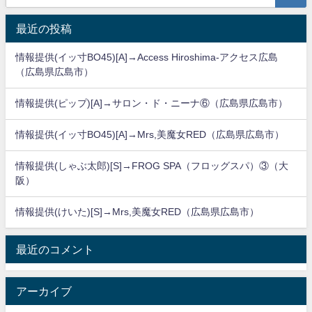
最近の投稿
情報提供(イッ寸BO45)[A]→Access Hiroshima-アクセス広島
（広島県広島市）
情報提供(ピップ)[A]→サロン・ド・ニーナ⑥（広島県広島市）
情報提供(イッ寸BO45)[A]→Mrs,美魔女RED（広島県広島市）
情報提供(しゃぶ太郎)[S]→FROG SPA（フロッグスパ）③（大
阪）
情報提供(けいた)[S]→Mrs,美魔女RED（広島県広島市）
最近のコメント
アーカイブ