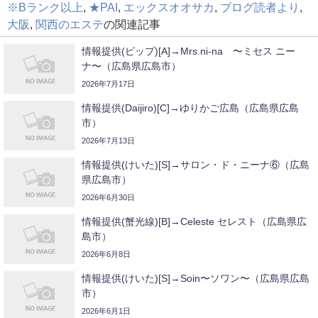
※Bランク以上
,
★PAI
,
エックスオオサカ
,
ブログ読者より
,
大阪
,
関西のエステ
の関連記事
情報提供(ピップ)[A]→Mrs.ni-na 〜ミセス ニー
ナ〜（広島県広島市）
2026年7月17日
情報提供(Daijiro)[C]→ゆりかご広島（広島県広島
市）
2026年7月13日
情報提供(けいた)[S]→サロン・ド・ニーナ⑥（広島
県広島市）
2026年6月30日
情報提供(蟹光線)[B]→Celeste セレスト（広島県広
島市）
2026年6月8日
情報提供(けいた)[S]→Soin〜ソワン〜（広島県広島
市）
2026年6月1日