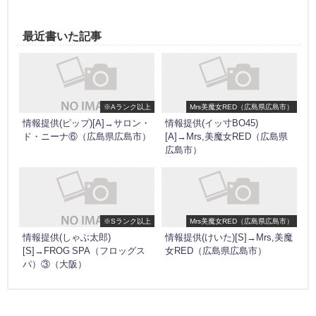
最近書いた記事
※Aランク以上
Mrs美魔女RED（広島県広島市）
情報提供(ピップ)[A]→サロン・
情報提供(イッ寸BO45)
ド・ニーナ⑥（広島県広島市）
[A]→Mrs,美魔女RED（広島県
広島市）
※Sランク以上
Mrs美魔女RED（広島県広島市）
情報提供(しゃぶ太郎)
情報提供(けいた)[S]→Mrs,美魔
[S]→FROG SPA（フロッグス
女RED（広島県広島市）
パ）③（大阪）