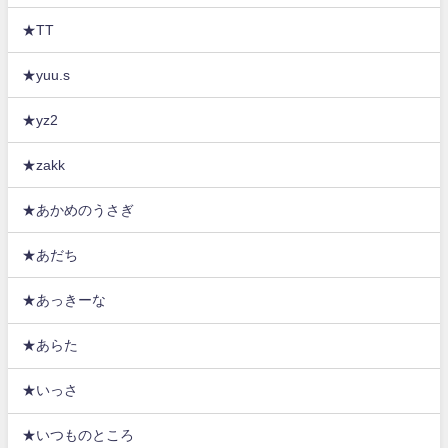
★TT
★yuu.s
★yz2
★zakk
★あかめのうさぎ
★あだち
★あっきーな
★あらた
★いっさ
★いつものところ