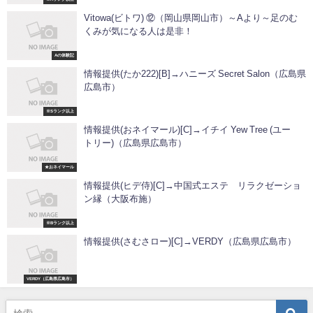
Vitowa(ビトワ) ⑫（岡山県岡山市）～Aより～足のむ
くみが気になる人は是非！
Aの体験記
情報提供(たか222)[B]→ハニーズ Secret Salon（広島県
広島市）
※Sランク以上
情報提供(おネイマール)[C]→イチイ Yew Tree (ユー
トリー)（広島県広島市）
★おネイマール
情報提供(ヒデ侍)[C]→中国式エステ リラクゼーショ
ン縁（大阪布施）
※Bランク以上
情報提供(さむさロー)[C]→VERDY（広島県広島市）
VERDY（広島県広島市）