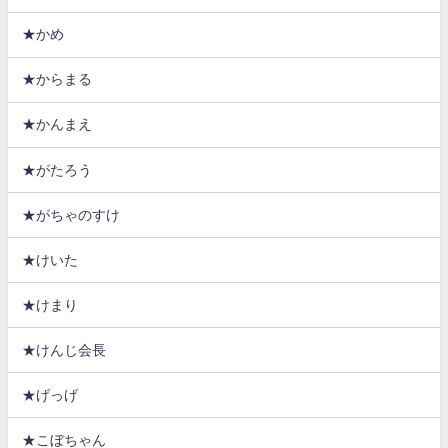
★かめ
★からまる
★かんまえ
★がたろう
★がちゃのすけ
★けいた
★けまり
★けんじ会長
★げっげ
★こぼちゃん