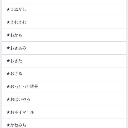
★えぬがし
★えむえむ
★おかも
★おきあみ
★おきた
★おさる
★おっとっと隊長
★おぱいやろ
★おネイマール
★かねみち