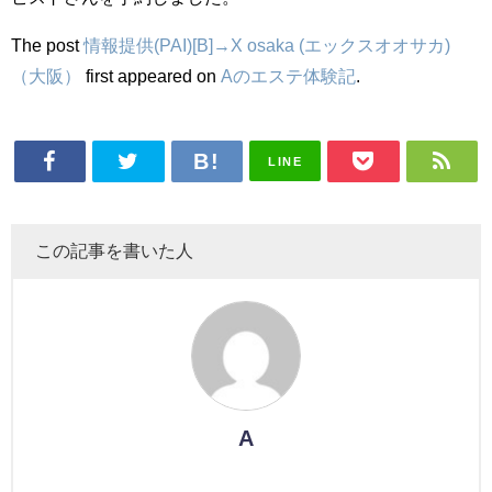
The post
情報提供(PAI)[B]→X osaka (エックスオオサカ)
（大阪）
first appeared on
Aのエステ体験記
.
LINE
この記事を書いた人
A