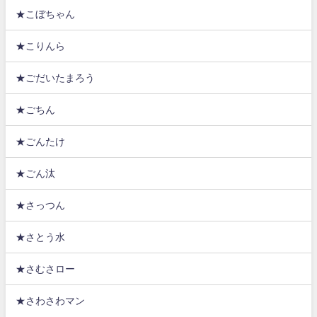
★こぼちゃん
★こりんら
★ごだいたまろう
★ごちん
★ごんたけ
★ごん汰
★さっつん
★さとう水
★さむさロー
★さわさわマン