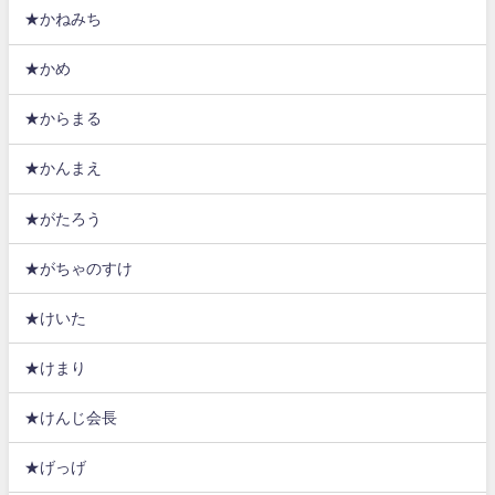
★かねみち
★かめ
★からまる
★かんまえ
★がたろう
★がちゃのすけ
★けいた
★けまり
★けんじ会長
★げっげ