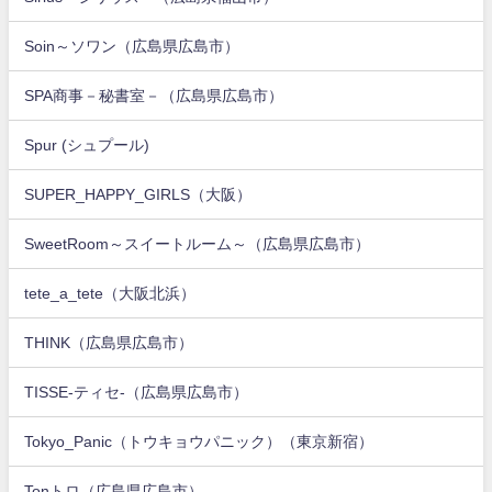
Soin～ソワン（広島県広島市）
SPA商事－秘書室－（広島県広島市）
Spur (シュプール)
SUPER_HAPPY_GIRLS（大阪）
SweetRoom～スイートルーム～（広島県広島市）
tete_a_tete（大阪北浜）
THINK（広島県広島市）
TISSE-ティセ-（広島県広島市）
Tokyo_Panic（トウキョウパニック）（東京新宿）
Tonトロ（広島県広島市）