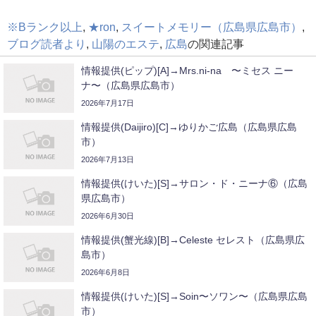
※Bランク以上
,
★ron
,
スイートメモリー（広島県広島市）
,
ブログ読者より
,
山陽のエステ
,
広島
の関連記事
情報提供(ピップ)[A]→Mrs.ni-na 〜ミセス ニー
ナ〜（広島県広島市）
2026年7月17日
情報提供(Daijiro)[C]→ゆりかご広島（広島県広島
市）
2026年7月13日
情報提供(けいた)[S]→サロン・ド・ニーナ⑥（広島
県広島市）
2026年6月30日
情報提供(蟹光線)[B]→Celeste セレスト（広島県広
島市）
2026年6月8日
情報提供(けいた)[S]→Soin〜ソワン〜（広島県広島
市）