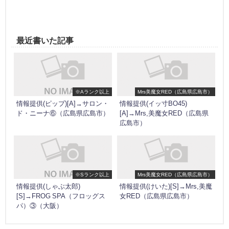
最近書いた記事
※Aランク以上
Mrs美魔女RED（広島県広島市）
情報提供(ピップ)[A]→サロン・
情報提供(イッ寸BO45)
ド・ニーナ⑥（広島県広島市）
[A]→Mrs,美魔女RED（広島県
広島市）
※Sランク以上
Mrs美魔女RED（広島県広島市）
情報提供(しゃぶ太郎)
情報提供(けいた)[S]→Mrs,美魔
[S]→FROG SPA（フロッグス
女RED（広島県広島市）
パ）③（大阪）