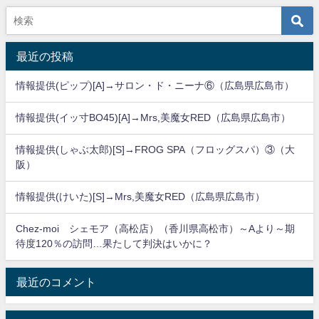
最近の投稿
情報提供(ピップ)[A]→サロン・ド・ニーナ⑥（広島県広島市）
情報提供(イッ寸BO45)[A]→Mrs,美魔女RED（広島県広島市）
情報提供(しゃぶ太郎)[S]→FROG SPA（フロッグスパ）③（大
阪）
情報提供(けいた)[S]→Mrs,美魔女RED（広島県広島市）
Chez-moi シェモア（高松店）（香川県高松市）～Aより～期
待度120％の訪問…果たして判決はいかに？
最近のコメント