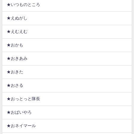
★いつものところ
★えぬがし
★えむえむ
★おかも
★おきあみ
★おきた
★おさる
★おっとっと隊長
★おぱいやろ
★おネイマール