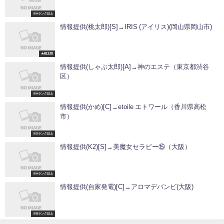
※Aランク以上
情報提供(桃太郎)[S]→IRIS (アイリス)(岡山県岡山市)
★桃太郎
情報提供(しゃぶ太郎)[A]→神のエステ（東京都渋谷
区）
※Aランク以上
情報提供(かめ)[C]→etoile エトワール（香川県高松
市）
※Sランク以上
情報提供(K2)[S]→美魔女セラピー⑮（大阪）
※Aランク以上
情報提供(自家発電)[C]→アロマデバンビ(大阪)
※Bランク以上