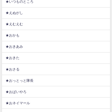
★いつものところ
★えぬがし
★えむえむ
★おかも
★おきあみ
★おきた
★おさる
★おっとっと隊長
★おぱいやろ
★おネイマール