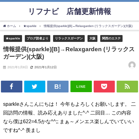
リフナビ®店舗更新情報
ホーム
★sparkle
情報提供(sparkle)[B]→Relaxgarden (リラックスガーデン)(大阪)
★sparkle
ブログ読者より
リラックスガーデン
大阪
関西のエステ
情報提供(sparkle)[B]→Relaxgarden (リラックス
ガーデン)(大阪)
2021年1月8日
2021年1月12日
LINE
sparkleさんこんにちは！ 今年もよろしくお願いします。 二
回訪問の情報、読み応えありました^-^ 二回目… この内容
なら僕は622=4.5かな^^;; まぁ～メンエス楽しんでいていい
ですね^-^ 羨まし