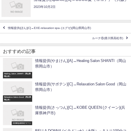
2023年10月2日
情報提供(ぽん)[C]→EXE-relaxation spa- (エグゼ)(岡山県岡山市)
ルーナ⑥(香川県高松市)
おすすめの記事
情報提供(やまけん)[A]→Healing Salon SHANTI（岡山
県岡山市）
Healing_Salon_SHANTI（岡山県
岡山市）
情報提供(サボテン)[C]→Relaxation Salon Good（岡山
県岡山市）
Relaxation-Salon-Good（岡山県
岡山市）
情報提供(さっつん)[C]→KOBE QUEEN (クイーン)(兵
庫県神戸市)
KOBEQUEENクイーン
BELLA DONNA (ベラドンナ)（大阪）～Aより100分コ