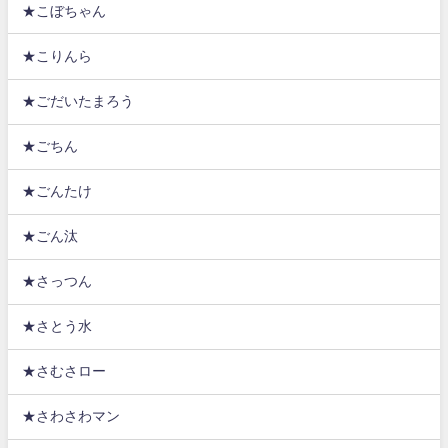
★こぼちゃん
★こりんら
★ごだいたまろう
★ごちん
★ごんたけ
★ごん汰
★さっつん
★さとう水
★さむさロー
★さわさわマン