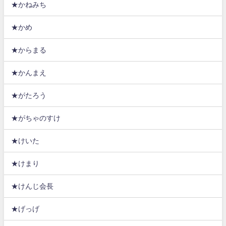
★かねみち
★かめ
★からまる
★かんまえ
★がたろう
★がちゃのすけ
★けいた
★けまり
★けんじ会長
★げっげ