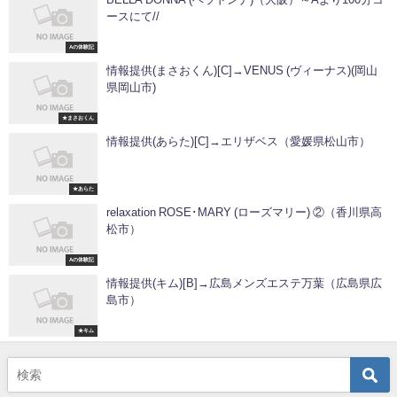
ースにて//
Aの体験記
情報提供(まさおくん)[C]→VENUS (ヴィーナス)(岡山
県岡山市)
★まさおくん
情報提供(あらた)[C]→エリザベス（愛媛県松山市）
★あらた
relaxation ROSE･MARY (ローズマリー) ②（香川県高
松市）
Aの体験記
情報提供(キム)[B]→広島メンズエステ万葉（広島県広
島市）
★キム