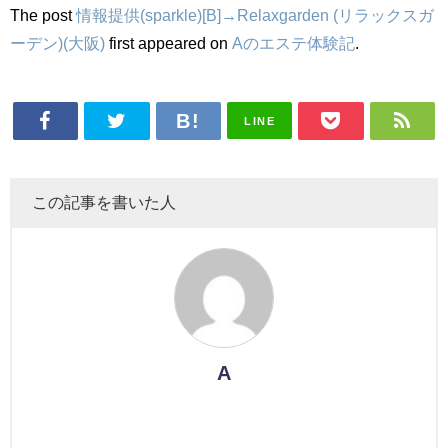
The post
情報提供(sparkle)[B]→Relaxgarden (リラックスガ
ーデン)(大阪)
first appeared on
Aのエステ体験記
.
LINE
この記事を書いた人
A