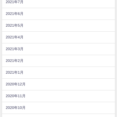
2021年7月
2021年6月
2021年5月
2021年4月
2021年3月
2021年2月
2021年1月
2020年12月
2020年11月
2020年10月