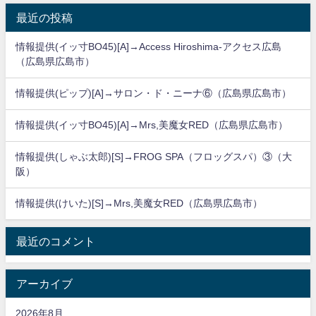
最近の投稿
情報提供(イッ寸BO45)[A]→Access Hiroshima-アクセス広島
（広島県広島市）
情報提供(ピップ)[A]→サロン・ド・ニーナ⑥（広島県広島市）
情報提供(イッ寸BO45)[A]→Mrs,美魔女RED（広島県広島市）
情報提供(しゃぶ太郎)[S]→FROG SPA（フロッグスパ）③（大
阪）
情報提供(けいた)[S]→Mrs,美魔女RED（広島県広島市）
最近のコメント
アーカイブ
2026年8月