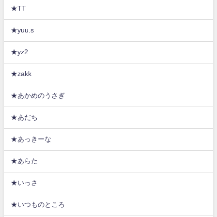
★TT
★yuu.s
★yz2
★zakk
★あかめのうさぎ
★あだち
★あっきーな
★あらた
★いっさ
★いつものところ