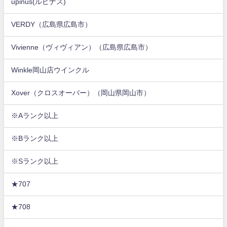
upinus(ルピナス)
VERDY（広島県広島市）
Vivienne（ヴィヴィアン）（広島県広島市）
Winkle岡山店ウインクル
Xover（クロスオーバー）（岡山県岡山市）
※Aランク以上
※Bランク以上
※Sランク以上
★707
★708