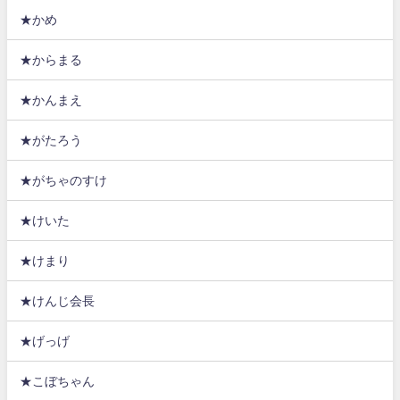
★かめ
★からまる
★かんまえ
★がたろう
★がちゃのすけ
★けいた
★けまり
★けんじ会長
★げっげ
★こぼちゃん