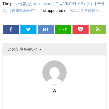
The post
情報提供(takehearts)[C]→VIOTERAS (ヴィオテラ
ス)（香川県高松市）
first appeared on
Aのエステ体験記
.
LINE
この記事を書いた人
A