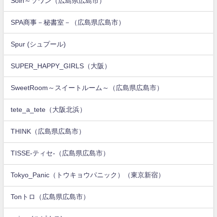
Soin～ソワン（広島県広島市）
SPA商事－秘書室－（広島県広島市）
Spur (シュプール)
SUPER_HAPPY_GIRLS（大阪）
SweetRoom～スイートルーム～（広島県広島市）
tete_a_tete（大阪北浜）
THINK（広島県広島市）
TISSE-ティセ-（広島県広島市）
Tokyo_Panic（トウキョウパニック）（東京新宿）
Tonトロ（広島県広島市）