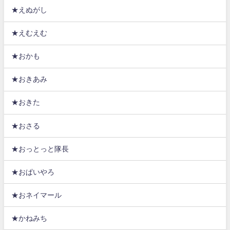
★えぬがし
★えむえむ
★おかも
★おきあみ
★おきた
★おさる
★おっとっと隊長
★おぱいやろ
★おネイマール
★かねみち