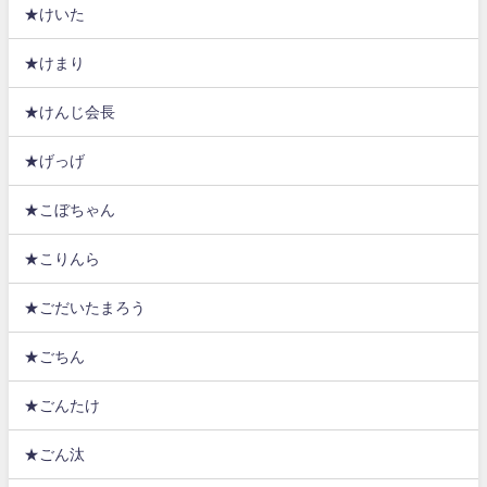
★けいた
★けまり
★けんじ会長
★げっげ
★こぼちゃん
★こりんら
★ごだいたまろう
★ごちん
★ごんたけ
★ごん汰