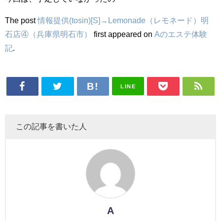
The post
情報提供(tosin)[S]→Lemonade（レモネード）明
石店④（兵庫県明石市）
first appeared on
Aのエステ体験
記
.
LINE
この記事を書いた人
A