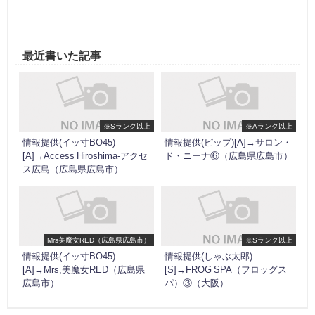
最近書いた記事
※Sランク以上
※Aランク以上
情報提供(イッ寸BO45)
情報提供(ピップ)[A]→サロン・
[A]→Access Hiroshima-アクセ
ド・ニーナ⑥（広島県広島市）
ス広島（広島県広島市）
Mrs美魔女RED（広島県広島市）
※Sランク以上
情報提供(イッ寸BO45)
情報提供(しゃぶ太郎)
[A]→Mrs,美魔女RED（広島県
[S]→FROG SPA（フロッグス
広島市）
パ）③（大阪）