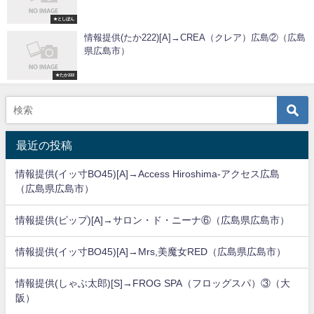
★としぼん
情報提供(たか222)[A]→CREA（クレア）広島②（広島
県広島市）
★たか222
最近の投稿
情報提供(イッ寸BO45)[A]→Access Hiroshima-アクセス広島
（広島県広島市）
情報提供(ピップ)[A]→サロン・ド・ニーナ⑥（広島県広島市）
情報提供(イッ寸BO45)[A]→Mrs,美魔女RED（広島県広島市）
情報提供(しゃぶ太郎)[S]→FROG SPA（フロッグスパ）③（大
阪）