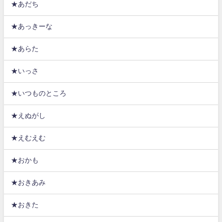
★あだち
★あっきーな
★あらた
★いっさ
★いつものところ
★えぬがし
★えむえむ
★おかも
★おきあみ
★おきた