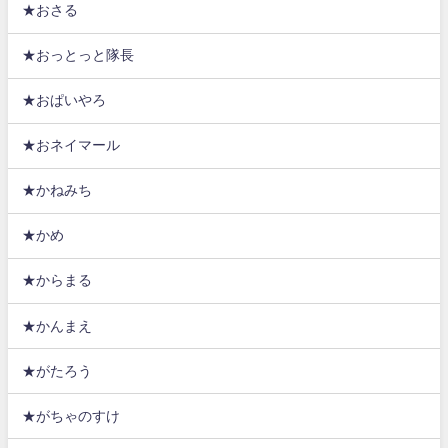
★おさる
★おっとっと隊長
★おぱいやろ
★おネイマール
★かねみち
★かめ
★からまる
★かんまえ
★がたろう
★がちゃのすけ