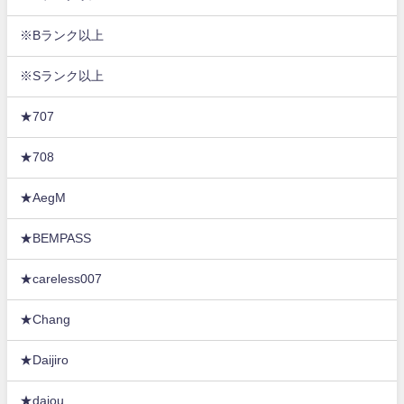
※Bランク以上
※Sランク以上
★707
★708
★AegM
★BEMPASS
★careless007
★Chang
★Daijiro
★daiou