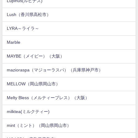
Lupinus(ルピナス)
Lush（香川県高松市）
LYRA～ライラ～
Marble
MAYBE（メイビー）（大阪）
mazioraspa（マジョーラスパ）（兵庫県神戸市）
MELLOW（岡山県岡山市）
Melty Bless（メルティーブレス）（大阪）
milktea(ミルクティー)
mint（ミント）（岡山県岡山市）