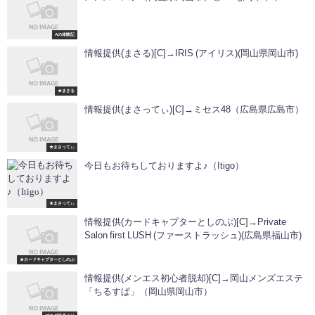
Aの体験記
情報提供(まさる)[C]→IRIS (アイリス)(岡山県岡山市)
★まさる
情報提供(まさってぃ)[C]→ミセス48（広島県広島市）
★まさってぃ
今日もお待ちしておりますよ♪（Itigo）
★まさってぃ
情報提供(カードキャプターとしのぶ)[C]→Private
Salon first LUSH (ファーストラッシュ)(広島県福山市)
★カードキャプターとしのぶ
情報提供(メンエス初心者脱却)[C]→岡山メンズエステ
「ちるすぱ」（岡山県岡山市）