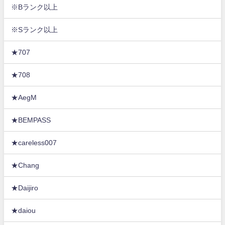
※Bランク以上
※Sランク以上
★707
★708
★AegM
★BEMPASS
★careless007
★Chang
★Daijiro
★daiou