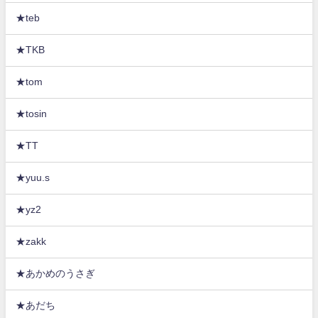
★teb
★TKB
★tom
★tosin
★TT
★yuu.s
★yz2
★zakk
★あかめのうさぎ
★あだち