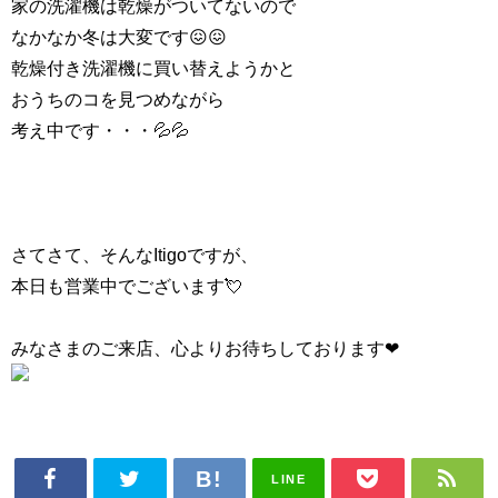
家の洗濯機は乾燥がついてないので
なかなか冬は大変です😖😖
乾燥付き洗濯機に買い替えようかと
おうちのコを見つめながら
考え中です・・・💦💦
さてさて、そんなItigoですが、
本日も営業中でございます💘
みなさまのご来店、心よりお待ちしております❤
LINE