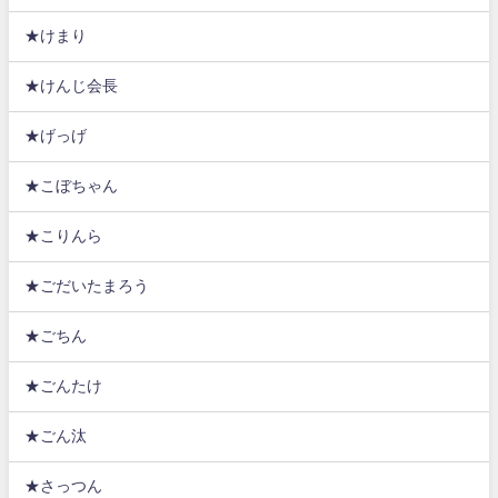
★けまり
★けんじ会長
★げっげ
★こぼちゃん
★こりんら
★ごだいたまろう
★ごちん
★ごんたけ
★ごん汰
★さっつん