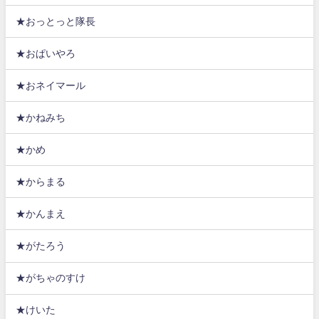
★おっとっと隊長
★おぱいやろ
★おネイマール
★かねみち
★かめ
★からまる
★かんまえ
★がたろう
★がちゃのすけ
★けいた