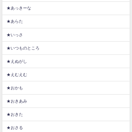
★あっきーな
★あらた
★いっさ
★いつものところ
★えぬがし
★えむえむ
★おかも
★おきあみ
★おきた
★おさる