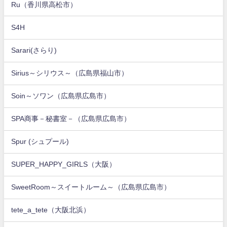
Ru（香川県高松市）
S4H
Sarari(さらり)
Sirius～シリウス～（広島県福山市）
Soin～ソワン（広島県広島市）
SPA商事－秘書室－（広島県広島市）
Spur (シュプール)
SUPER_HAPPY_GIRLS（大阪）
SweetRoom～スイートルーム～（広島県広島市）
tete_a_tete（大阪北浜）