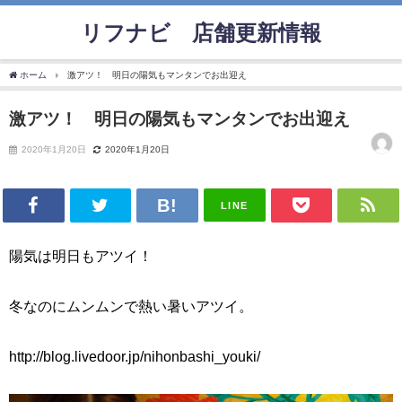
リフナビ®店舗更新情報
ホーム
激アツ！ 明日の陽気もマンタンでお出迎え
激アツ！ 明日の陽気もマンタンでお出迎え
2020年1月20日
2020年1月20日
LINE
陽気は明日もアツイ！
冬なのにムンムンで熱い暑いアツイ。
http://blog.livedoor.jp/nihonbashi_youki/