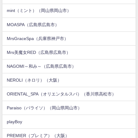
mint（ミント）（岡山県岡山市）
MOASPA（広島県広島市）
MrsGraceSpa（兵庫県神戸市）
Mrs美魔女RED（広島県広島市）
NAGOMI～和み～（広島県広島市）
NEROLI（ネロリ）（大阪）
ORIENTAL_SPA（オリエンタルスパ）（香川県高松市）
Paraiso（パライソ）（岡山県岡山市）
playBoy
PREMIER（プレミア）（大阪）