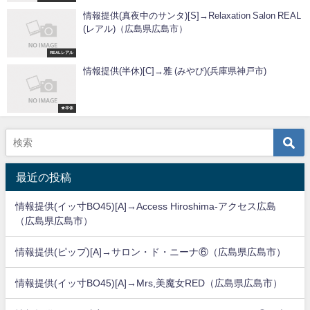
情報提供(真夜中のサンタ)[S]→Relaxation Salon REAL
(レアル)（広島県広島市）
REALレアル
情報提供(半休)[C]→雅 (みやび)(兵庫県神戸市)
★半休
最近の投稿
情報提供(イッ寸BO45)[A]→Access Hiroshima-アクセス広島
（広島県広島市）
情報提供(ピップ)[A]→サロン・ド・ニーナ⑥（広島県広島市）
情報提供(イッ寸BO45)[A]→Mrs,美魔女RED（広島県広島市）