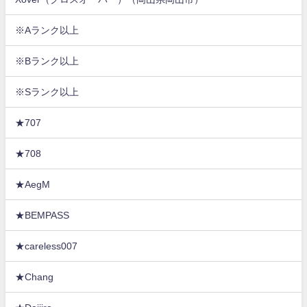
※Aランク以上
※Bランク以上
※Sランク以上
★707
★708
★AegM
★BEMPASS
★careless007
★Chang