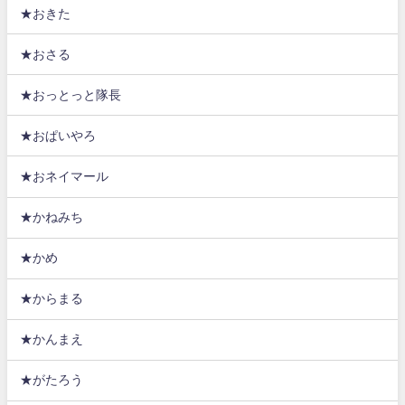
★おきた
★おさる
★おっとっと隊長
★おぱいやろ
★おネイマール
★かねみち
★かめ
★からまる
★かんまえ
★がたろう