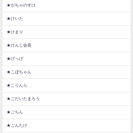
★がちゃのすけ
★けいた
★けまり
★けんじ会長
★げっげ
★こぼちゃん
★こりんら
★ごだいたまろう
★ごちん
★ごんたけ