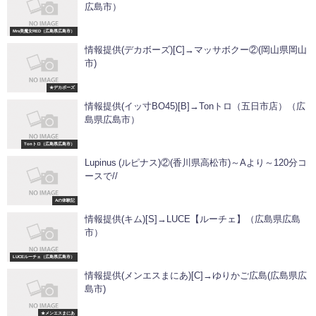
広島市）
Mrs美魔女RED（広島県広島市）
情報提供(デカボーズ)[C]→マッサボクー②(岡山県岡山
市)
★デカボーズ
情報提供(イッ寸BO45)[B]→Tonトロ（五日市店）（広
島県広島市）
Tonトロ（広島県広島市）
Lupinus (ルピナス)②(香川県高松市)～Aより～120分コ
ースで//
Aの体験記
情報提供(キム)[S]→LUCE【ルーチェ】（広島県広島
市）
LUCEルーチェ（広島県広島市）
情報提供(メンエスまにあ)[C]→ゆりかご広島(広島県広
島市)
★メンエスまにあ