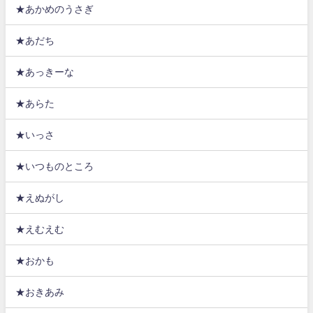
★あかめのうさぎ
★あだち
★あっきーな
★あらた
★いっさ
★いつものところ
★えぬがし
★えむえむ
★おかも
★おきあみ