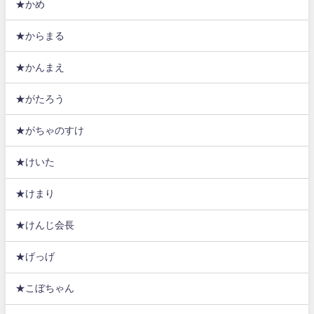
★かめ
★からまる
★かんまえ
★がたろう
★がちゃのすけ
★けいた
★けまり
★けんじ会長
★げっげ
★こぼちゃん