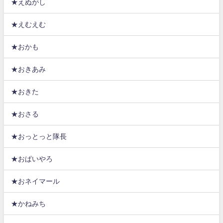
★えぬがし
★えむえむ
★おかも
★おきあみ
★おきた
★おさる
★おっとっと隊長
★おぱいやろ
★おネイマール
★かねみち