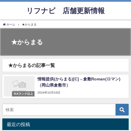
リフナビ®店舗更新情報
ホーム
★からまる
★からまる
★からまるの記事一覧
情報提供(からまる)[C]→倉敷Roman(ロマン)
（岡山県倉敷市）
2024年10月16日
※Aランク以上
最近の投稿