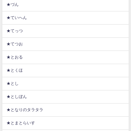
★づん
★ていへん
★てっつ
★てつお
★とおる
★とくほ
★とし
★としぼん
★となりのタラタラ
★とまとらいす