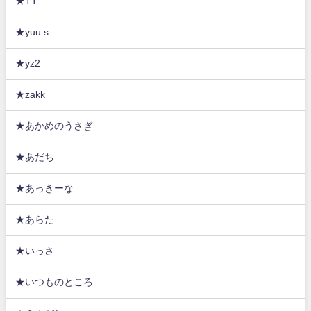
★TT
★yuu.s
★yz2
★zakk
★あかめのうさぎ
★あだち
★あっきーな
★あらた
★いっさ
★いつものところ