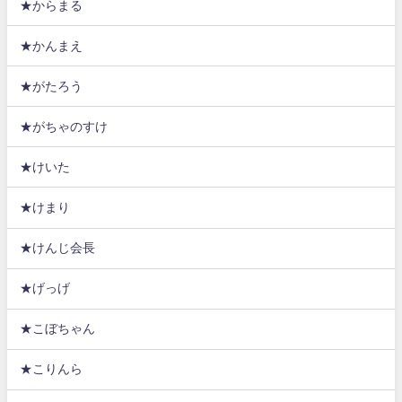
★からまる
★かんまえ
★がたろう
★がちゃのすけ
★けいた
★けまり
★けんじ会長
★げっげ
★こぼちゃん
★こりんら