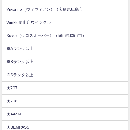
Vivienne（ヴィヴィアン）（広島県広島市）
Winkle岡山店ウインクル
Xover（クロスオーバー）（岡山県岡山市）
※Aランク以上
※Bランク以上
※Sランク以上
★707
★708
★AegM
★BEMPASS