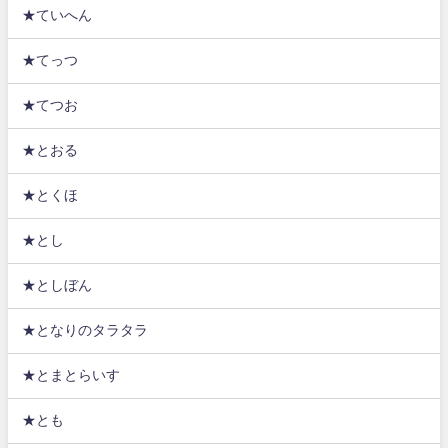
★ていへん
★てっつ
★てつお
★とおる
★とくほ
★とし
★としぼん
★となりのタラタラ
★とまとらいす
★とも