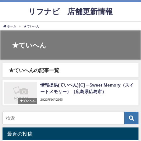
リフナビ®店舗更新情報
ホーム
★ていへん
★ていへん
★ていへんの記事一覧
情報提供(ていへん)[C]→Sweet Memory（スイ
ートメモリー）（広島県広島市）
2023年9月29日
★ていへん
最近の投稿