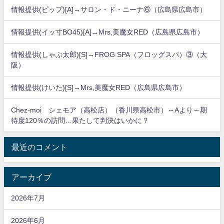
情報提供(ピップ)[A]→サロン・ド・ニーナ⑥（広島県広島市）
情報提供(イッ寸BO45)[A]→Mrs,美魔女RED（広島県広島市）
情報提供(しゃぶ太郎)[S]→FROG SPA（フロッグスパ）③（大
阪）
情報提供(けいた)[S]→Mrs,美魔女RED（広島県広島市）
Chez-moi シェモア（高松店）（香川県高松市）～Aより～期
待度120％の訪問…果たして判決はいかに？
最近のコメント
アーカイブ
2026年7月
2026年6月