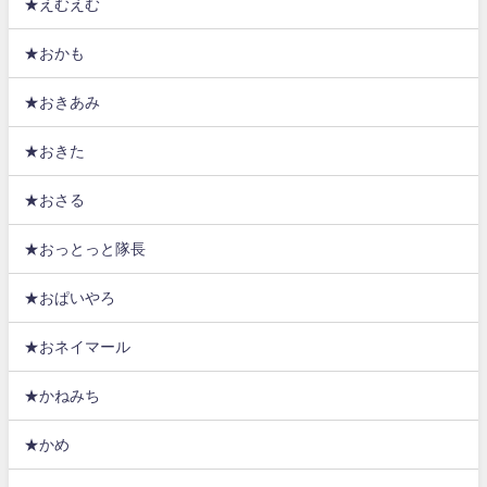
★えむえむ
★おかも
★おきあみ
★おきた
★おさる
★おっとっと隊長
★おぱいやろ
★おネイマール
★かねみち
★かめ