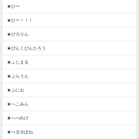
★ひー
★ひー！！！
★ぴろりん
★ぴんくぴんたろう
★ふじまる
★ぶらうん
★ぷにお
★へこみん
★へべれけ
★ぺるせぽね