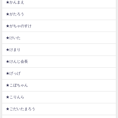
★かんまえ
★がたろう
★がちゃのすけ
★けいた
★けまり
★けんじ会長
★げっげ
★こぼちゃん
★こりんら
★ごだいたまろう