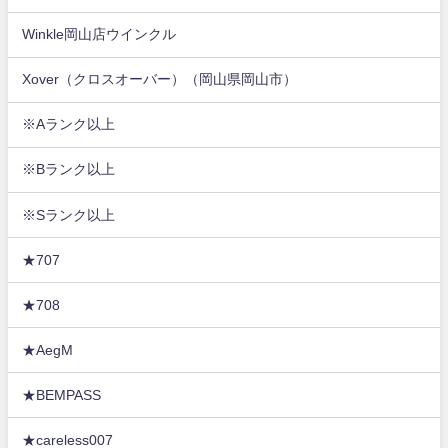
Winkle岡山店ウインクル
Xover（クロスオーバー）（岡山県岡山市）
※Aランク以上
※Bランク以上
※Sランク以上
★707
★708
★AegM
★BEMPASS
★careless007