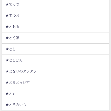
★てっつ
★てつお
★とおる
★とくほ
★とし
★としぼん
★となりのタラタラ
★とまとらいす
★とも
★とろろいも