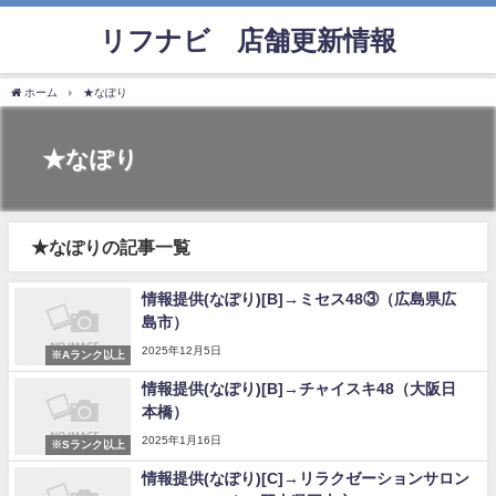
リフナビ®店舗更新情報
ホーム
★なぽり
★なぽり
★なぽりの記事一覧
情報提供(なぽり)[B]→ミセス48③（広島県広
島市）
2025年12月5日
※Aランク以上
情報提供(なぽり)[B]→チャイスキ48（大阪日
本橋）
2025年1月16日
※Sランク以上
情報提供(なぽり)[C]→リラクゼーションサロン