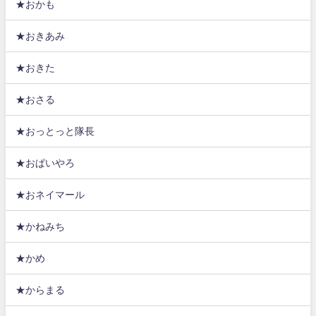
★おかも
★おきあみ
★おきた
★おさる
★おっとっと隊長
★おぱいやろ
★おネイマール
★かねみち
★かめ
★からまる