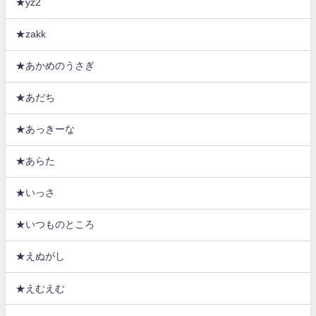
★yz2
★zakk
★あかめのうさぎ
★あだち
★あっきーな
★あらた
★いっさ
★いつものところ
★えぬがし
★えむえむ