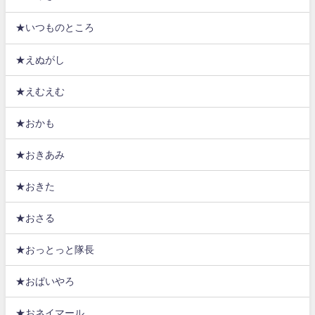
★いつものところ
★えぬがし
★えむえむ
★おかも
★おきあみ
★おきた
★おさる
★おっとっと隊長
★おぱいやろ
★おネイマール