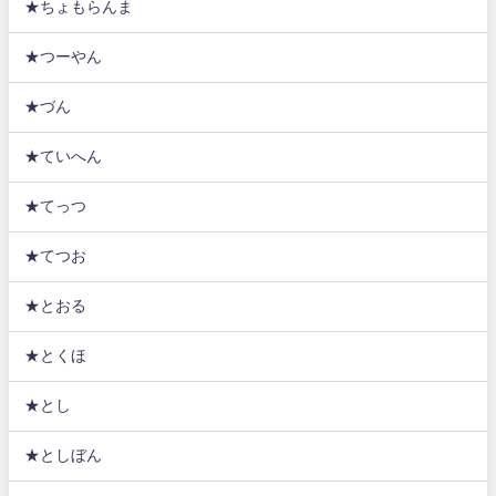
★ちょもらんま
★つーやん
★づん
★ていへん
★てっつ
★てつお
★とおる
★とくほ
★とし
★としぼん