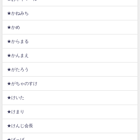
★かねみち
★かめ
★からまる
★かんまえ
★がたろう
★がちゃのすけ
★けいた
★けまり
★けんじ会長
★げっげ