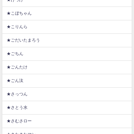
★こぼちゃん
★こりんら
★ごだいたまろう
★ごちん
★ごんたけ
★ごん汰
★さっつん
★さとう水
★さむさロー