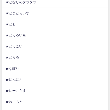
★となりのタラタラ
★とまとらいす
★とも
★とろろいも
★どっこい
★どろろ
★なぽり
★にんにん
★にーこらす
★ねこもと