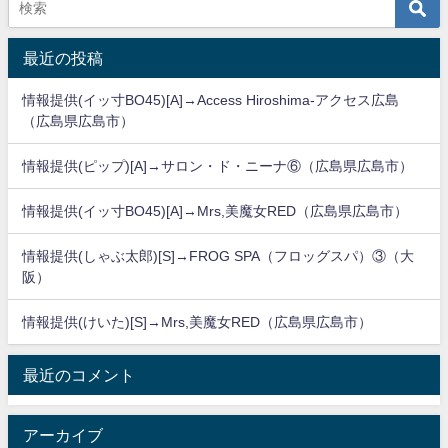
最近の投稿
情報提供(イッ寸BO45)[A]→Access Hiroshima-アクセス広島
（広島県広島市）
情報提供(ピップ)[A]→サロン・ド・ニーナ⑥（広島県広島市）
情報提供(イッ寸BO45)[A]→Mrs,美魔女RED（広島県広島市）
情報提供(しゃぶ太郎)[S]→FROG SPA（フロッグスパ）③（大
阪）
情報提供(けいた)[S]→Mrs,美魔女RED（広島県広島市）
最近のコメント
アーカイブ