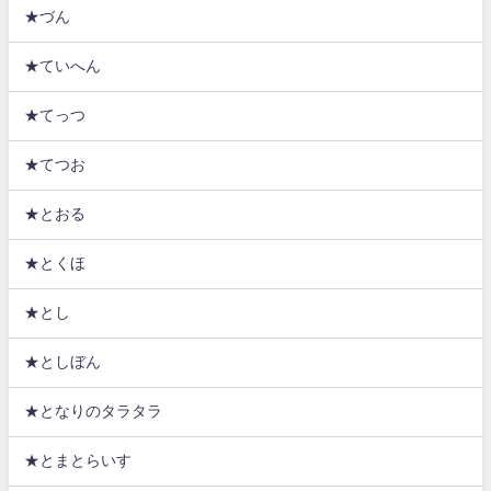
★づん
★ていへん
★てっつ
★てつお
★とおる
★とくほ
★とし
★としぼん
★となりのタラタラ
★とまとらいす