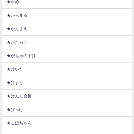
★かめ
★からまる
★かんまえ
★がたろう
★がちゃのすけ
★けいた
★けまり
★けんじ会長
★げっげ
★こぼちゃん