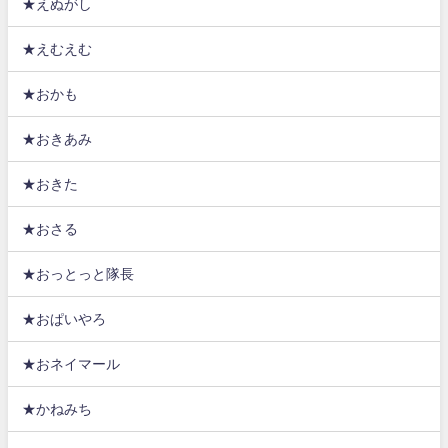
★えぬがし
★えむえむ
★おかも
★おきあみ
★おきた
★おさる
★おっとっと隊長
★おぱいやろ
★おネイマール
★かねみち