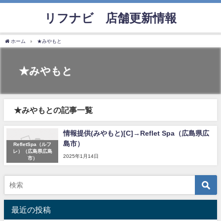
リフナビ®店舗更新情報
ホーム
★みやもと
★みやもと
★みやもとの記事一覧
情報提供(みやもと)[C]→Reflet Spa（広島県広
島市）
RefletSpa（ルフ
レ）（広島県広島
2025年1月14日
市）
最近の投稿