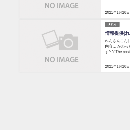
2021年1月26日
★れん
情報提供(れ
れんさんこん
内容… かわっ
す^-^/ The 
2021年1月26日