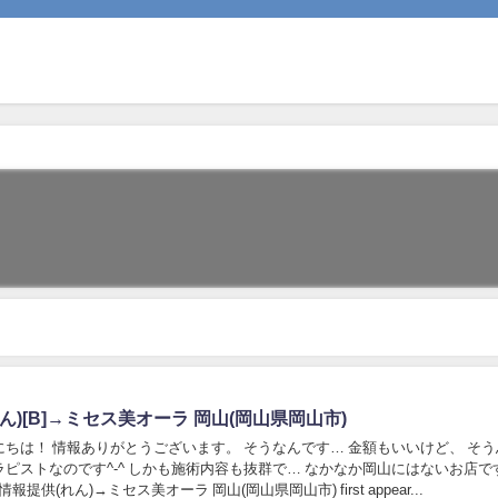
ん)[B]→ミセス美オーラ 岡山(岡山県岡山市)
ちは！ 情報ありがとうございます。 そうなんです… 金額もいいけど、 そう
ピストなのです^-^ しかも施術内容も抜群で… なかなか岡山にはないお店で
post 情報提供(れん)→ミセス美オーラ 岡山(岡山県岡山市) first appear...