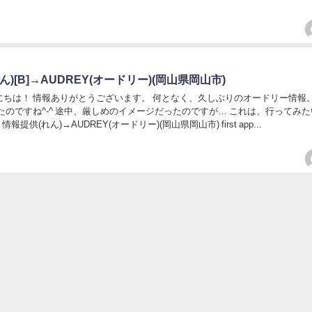
ん)[B]→AUDREY(オードリー)(岡山県岡山市)
にちは！ 情報ありがとうございます。 何となく、久しぶりのオードリー情報。
たのですね^-^ 途中、厳しめのイメージだったのですが… これは、行ってみ
post 情報提供(れん)→AUDREY(オードリー)(岡山県岡山市) first app...