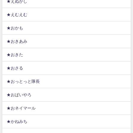
★えぬがし
★えむえむ
★おかも
★おきあみ
★おきた
★おさる
★おっとっと隊長
★おぱいやろ
★おネイマール
★かねみち