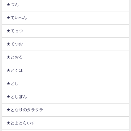
★づん
★ていへん
★てっつ
★てつお
★とおる
★とくほ
★とし
★としぼん
★となりのタラタラ
★とまとらいす