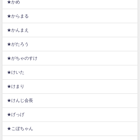
★かめ
★からまる
★かんまえ
★がたろう
★がちゃのすけ
★けいた
★けまり
★けんじ会長
★げっげ
★こぼちゃん