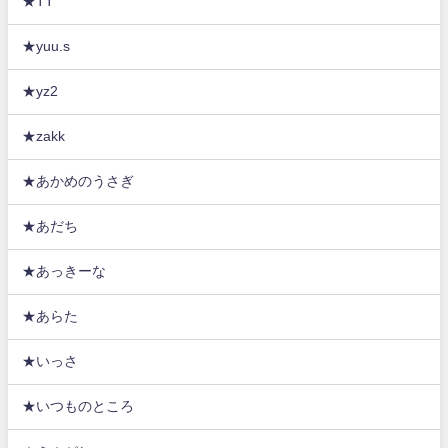
★TT
★yuu.s
★yz2
★zakk
★あかめのうさぎ
★あだち
★あっきーな
★あらた
★いっさ
★いつものところ