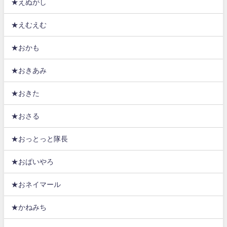
★えぬがし
★えむえむ
★おかも
★おきあみ
★おきた
★おさる
★おっとっと隊長
★おぱいやろ
★おネイマール
★かねみち