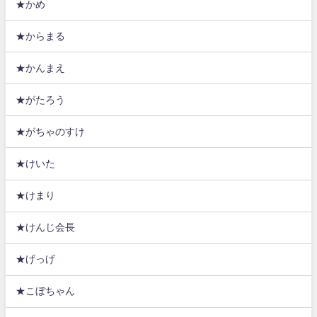
★かめ
★からまる
★かんまえ
★がたろう
★がちゃのすけ
★けいた
★けまり
★けんじ会長
★げっげ
★こぼちゃん