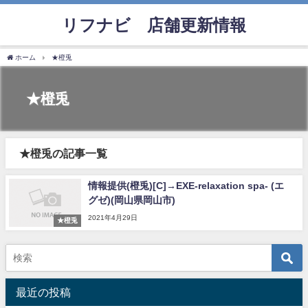
リフナビ®店舗更新情報
ホーム
★橙兎
★橙兎
★橙兎の記事一覧
情報提供(橙兎)[C]→EXE-relaxation spa- (エ
グゼ)(岡山県岡山市)
2021年4月29日
★橙兎
最近の投稿