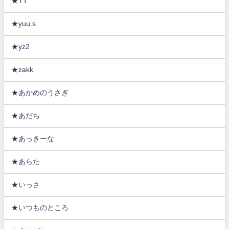
★TT
★yuu.s
★yz2
★zakk
★あかめのうさぎ
★あだち
★あっきーな
★あらた
★いっさ
★いつものところ