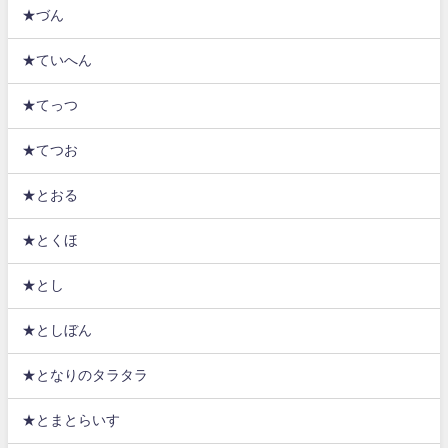
★づん
★ていへん
★てっつ
★てつお
★とおる
★とくほ
★とし
★としぼん
★となりのタラタラ
★とまとらいす