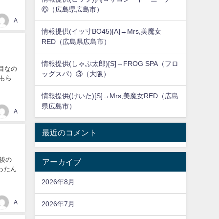
⑥（広島県広島市）
A
情報提供(イッ寸BO45)[A]→Mrs,美魔女
RED（広島県広島市）
情報提供(しゃぶ太郎)[S]→FROG SPA（フロ
目なの
ッグスパ）③（大阪）
もら
情報提供(けいた)[S]→Mrs,美魔女RED（広島
県広島市）
A
最近のコメント
最後の
アーカイブ
ったん
2026年8月
A
2026年7月