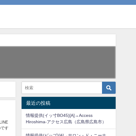
最近の投稿
情報提供(イッ寸BO45)[A]→Access
Hiroshima-アクセス広島（広島県広島市）
INE
のです
情報提供(ピップ)[A]→サロン・ド・ニーナ