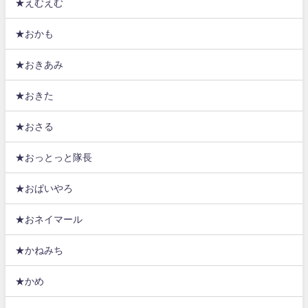
★えむえむ
★おかも
★おきあみ
★おきた
★おさる
★おっとっと隊長
★おぱいやろ
★おネイマール
★かねみち
★かめ