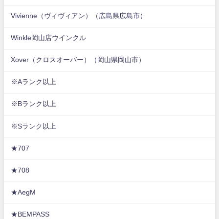
Vivienne（ヴィヴィアン）（広島県広島市）
Winkle岡山店ウインクル
Xover（クロスオーバー）（岡山県岡山市）
※Aランク以上
※Bランク以上
※Sランク以上
★707
★708
★AegM
★BEMPASS