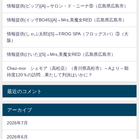
情報提供(ピップ)[A]→サロン・ド・ニーナ⑥（広島県広島市）
情報提供(イッ寸BO45)[A]→Mrs,美魔女RED（広島県広島市）
情報提供(しゃぶ太郎)[S]→FROG SPA（フロッグスパ）③（大
阪）
情報提供(けいた)[S]→Mrs,美魔女RED（広島県広島市）
Chez-moi シェモア（高松店）（香川県高松市）～Aより～期
待度120％の訪問…果たして判決はいかに？
最近のコメント
アーカイブ
2026年7月
2026年6月