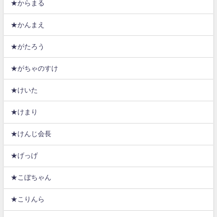
★からまる
★かんまえ
★がたろう
★がちゃのすけ
★けいた
★けまり
★けんじ会長
★げっげ
★こぼちゃん
★こりんら