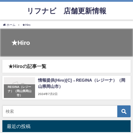
リフナビ®店舗更新情報
ホーム
★Hiro
★Hiro
★Hiroの記事一覧
情報提供(Hiro)[C]→REGINA（レジーナ）（岡
山県岡山市）
REGINA（レジー
ナ）（岡山県岡山
2024年7月2日
市）
最近の投稿