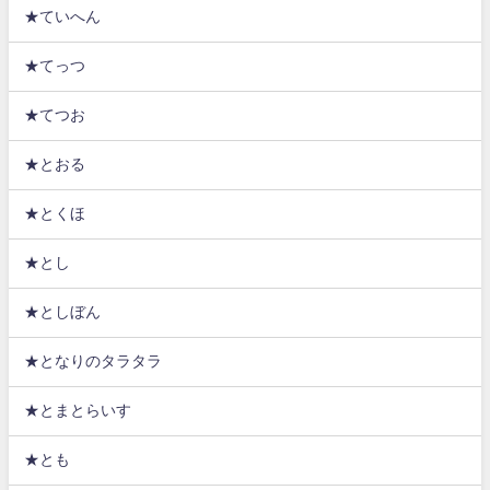
★ていへん
★てっつ
★てつお
★とおる
★とくほ
★とし
★としぼん
★となりのタラタラ
★とまとらいす
★とも