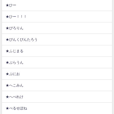
★ひー
★ひー！！！
★ぴろりん
★ぴんくぴんたろう
★ふじまる
★ぶらうん
★ぷにお
★へこみん
★へべれけ
★ぺるせぽね