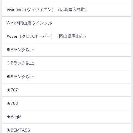
Vivienne（ヴィヴィアン）（広島県広島市）
Winkle岡山店ウインクル
Xover（クロスオーバー）（岡山県岡山市）
※Aランク以上
※Bランク以上
※Sランク以上
★707
★708
★AegM
★BEMPASS