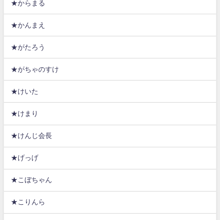
★からまる
★かんまえ
★がたろう
★がちゃのすけ
★けいた
★けまり
★けんじ会長
★げっげ
★こぼちゃん
★こりんら