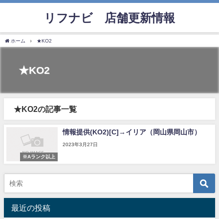
リフナビ®店舗更新情報
ホーム
★KO2
★KO2
★KO2の記事一覧
情報提供(KO2)[C]→イリア（岡山県岡山市）
2023年3月27日
※Aランク以上
最近の投稿