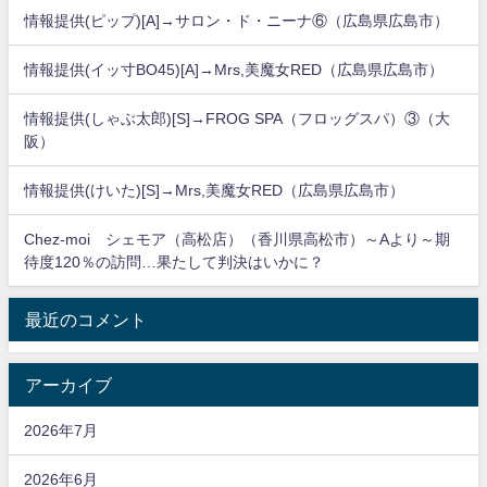
情報提供(ピップ)[A]→サロン・ド・ニーナ⑥（広島県広島市）
情報提供(イッ寸BO45)[A]→Mrs,美魔女RED（広島県広島市）
情報提供(しゃぶ太郎)[S]→FROG SPA（フロッグスパ）③（大
阪）
情報提供(けいた)[S]→Mrs,美魔女RED（広島県広島市）
Chez-moi シェモア（高松店）（香川県高松市）～Aより～期
待度120％の訪問…果たして判決はいかに？
最近のコメント
アーカイブ
2026年7月
2026年6月