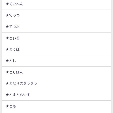
★ていへん
★てっつ
★てつお
★とおる
★とくほ
★とし
★としぼん
★となりのタラタラ
★とまとらいす
★とも