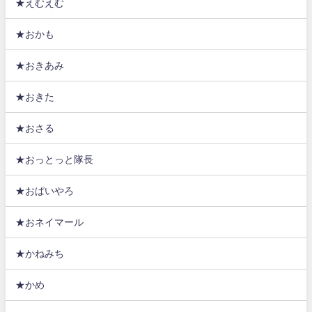
★えむえむ
★おかも
★おきあみ
★おきた
★おさる
★おっとっと隊長
★おぱいやろ
★おネイマール
★かねみち
★かめ