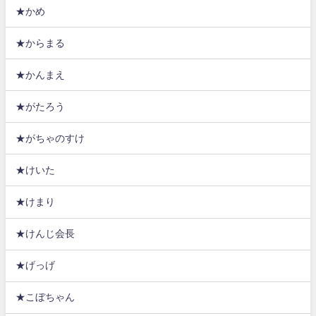
★かめ
★からまる
★かんまえ
★がたろう
★がちゃのすけ
★けいた
★けまり
★けんじ会長
★げっげ
★こぼちゃん