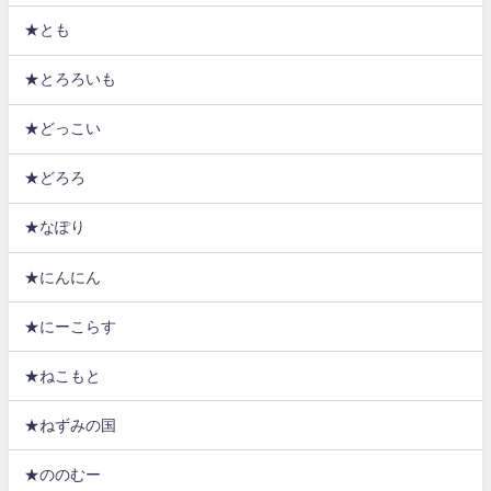
★とも
★とろろいも
★どっこい
★どろろ
★なぽり
★にんにん
★にーこらす
★ねこもと
★ねずみの国
★ののむー