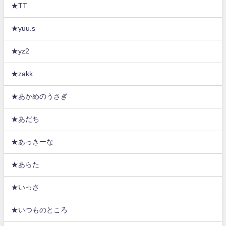
★TT
★yuu.s
★yz2
★zakk
★あかめのうさぎ
★あだち
★あっきーな
★あらた
★いっさ
★いつものところ