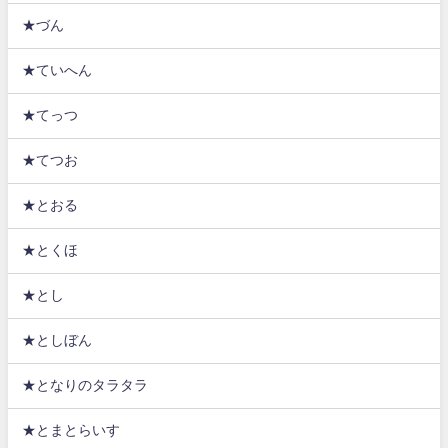
★づん
★ていへん
★てっつ
★てつお
★とおる
★とくほ
★とし
★としぼん
★となりのタラタラ
★とまとらいす