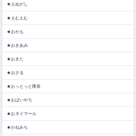
★えぬがし
★えむえむ
★おかも
★おきあみ
★おきた
★おさる
★おっとっと隊長
★おぱいやろ
★おネイマール
★かねみち