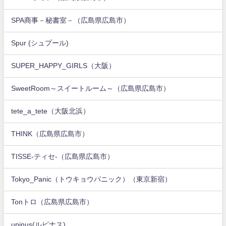
SPA商事－秘書室－（広島県広島市）
Spur (シュプール)
SUPER_HAPPY_GIRLS（大阪）
SweetRoom～スイートルーム～（広島県広島市）
tete_a_tete（大阪北浜）
THINK（広島県広島市）
TISSE-ティセ-（広島県広島市）
Tokyo_Panic（トウキョウパニック）（東京新宿）
Tonトロ（広島県広島市）
upinus(ルピナス)