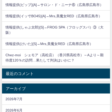
情報提供(ピップ)[A]→サロン・ド・ニーナ⑥（広島県広島市）
情報提供(イッ寸BO45)[A]→Mrs,美魔女RED（広島県広島市）
情報提供(しゃぶ太郎)[S]→FROG SPA（フロッグスパ）③（大
阪）
情報提供(けいた)[S]→Mrs,美魔女RED（広島県広島市）
Chez-moi シェモア（高松店）（香川県高松市）～Aより～期
待度120％の訪問…果たして判決はいかに？
最近のコメント
アーカイブ
2026年7月
2026年6月