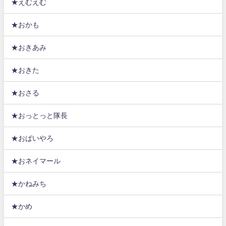
★えむえむ
★おかも
★おきあみ
★おきた
★おさる
★おっとっと隊長
★おぱいやろ
★おネイマール
★かねみち
★かめ