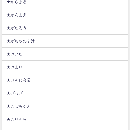
★からまる
★かんまえ
★がたろう
★がちゃのすけ
★けいた
★けまり
★けんじ会長
★げっげ
★こぼちゃん
★こりんら