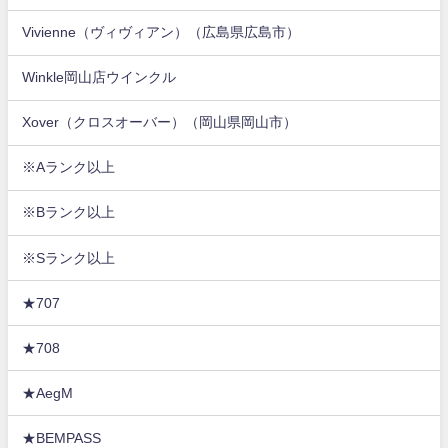
Vivienne（ヴィヴィアン）（広島県広島市）
Winkle岡山店ウインクル
Xover（クロスオーバー）（岡山県岡山市）
※Aランク以上
※Bランク以上
※Sランク以上
★707
★708
★AegM
★BEMPASS