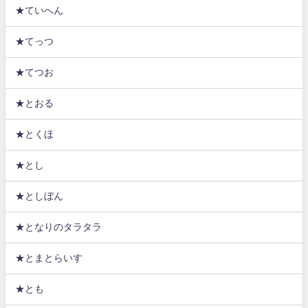
★ていへん
★てっつ
★てつお
★とおる
★とくほ
★とし
★としぼん
★となりのタラタラ
★とまとらいす
★とも