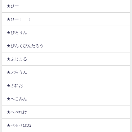
★ひー
★ひー！！！
★ぴろりん
★ぴんくぴんたろう
★ふじまる
★ぶらうん
★ぷにお
★へこみん
★へべれけ
★ぺるせぽね