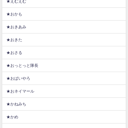
★えむえむ
★おかも
★おきあみ
★おきた
★おさる
★おっとっと隊長
★おぱいやろ
★おネイマール
★かねみち
★かめ