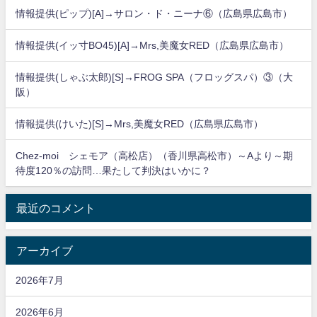
情報提供(ピップ)[A]→サロン・ド・ニーナ⑥（広島県広島市）
情報提供(イッ寸BO45)[A]→Mrs,美魔女RED（広島県広島市）
情報提供(しゃぶ太郎)[S]→FROG SPA（フロッグスパ）③（大
阪）
情報提供(けいた)[S]→Mrs,美魔女RED（広島県広島市）
Chez-moi シェモア（高松店）（香川県高松市）～Aより～期
待度120％の訪問…果たして判決はいかに？
最近のコメント
アーカイブ
2026年7月
2026年6月