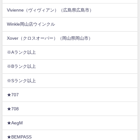
Vivienne（ヴィヴィアン）（広島県広島市）
Winkle岡山店ウインクル
Xover（クロスオーバー）（岡山県岡山市）
※Aランク以上
※Bランク以上
※Sランク以上
★707
★708
★AegM
★BEMPASS