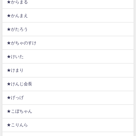
★からまる
★かんまえ
★がたろう
★がちゃのすけ
★けいた
★けまり
★けんじ会長
★げっげ
★こぼちゃん
★こりんら