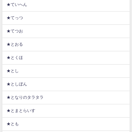
★ていへん
★てっつ
★てつお
★とおる
★とくほ
★とし
★としぼん
★となりのタラタラ
★とまとらいす
★とも