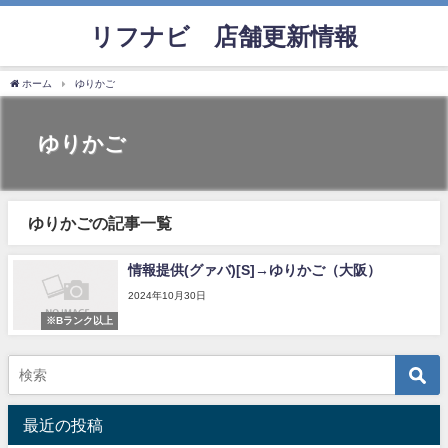
リフナビ®店舗更新情報
ホーム
ゆりかご
ゆりかご
ゆりかごの記事一覧
情報提供(グァバ)[S]→ゆりかご（大阪）
2024年10月30日
※Bランク以上
最近の投稿