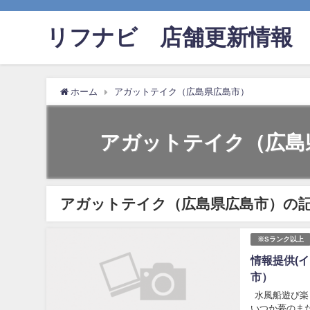
リフナビ®店舗更新情報
ホーム
アガットテイク（広島県広島市）
アガットテイク（広島
アガットテイク（広島県広島市）の
※Sランク以上
情報提供(イ
市）
水風船遊び楽
いつか夢のま