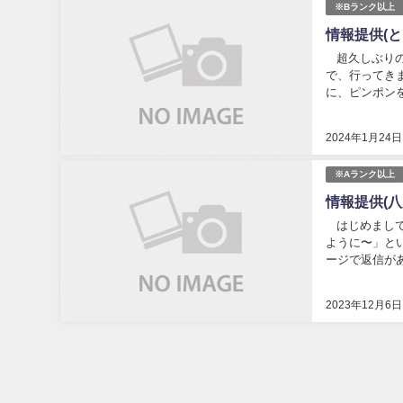
※Bランク以上
情報提供(とろ
超久しぶりの
で、行ってき
に、ピンポンを押し
2024年1月24日
※Aランク以上
情報提供(八
はじめまして
ように〜」と
ージで返信があり
fi...
2023年12月6日