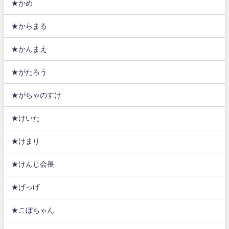
★かめ
★からまる
★かんまえ
★がたろう
★がちゃのすけ
★けいた
★けまり
★けんじ会長
★げっげ
★こぼちゃん