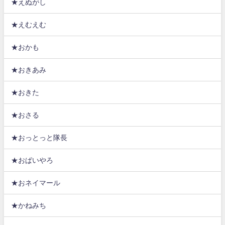
★えぬがし
★えむえむ
★おかも
★おきあみ
★おきた
★おさる
★おっとっと隊長
★おぱいやろ
★おネイマール
★かねみち