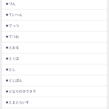
★づん
★ていへん
★てっつ
★てつお
★とおる
★とくほ
★とし
★としぼん
★となりのタラタラ
★とまとらいす