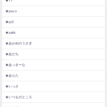
★TT
★yuu.s
★yz2
★zakk
★あかめのうさぎ
★あだち
★あっきーな
★あらた
★いっさ
★いつものところ