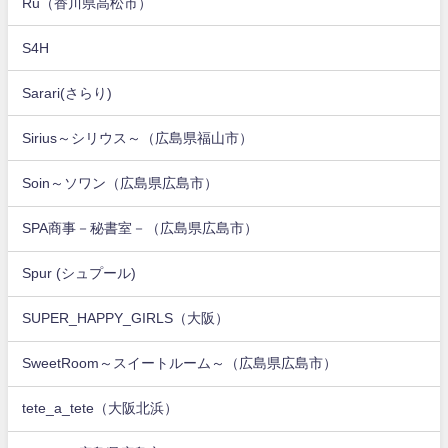
Ru（香川県高松市）
S4H
Sarari(さらり)
Sirius～シリウス～（広島県福山市）
Soin～ソワン（広島県広島市）
SPA商事－秘書室－（広島県広島市）
Spur (シュプール)
SUPER_HAPPY_GIRLS（大阪）
SweetRoom～スイートルーム～（広島県広島市）
tete_a_tete（大阪北浜）