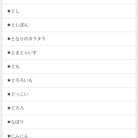
★とし
★としぼん
★となりのタラタラ
★とまとらいす
★とも
★とろろいも
★どっこい
★どろろ
★なぽり
★にんにん