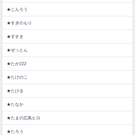
★じんろう
★すぎのもり
★すすき
★ぜっとん
★たか222
★たけのこ
★たける
★たなか
★たまの広島ヒロ
★たろう