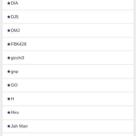
★DIA
★DJ5
★DMJ
★FBK428
★gicchi3
★gnp
★GO
★H
★Hiro
★Jah Man