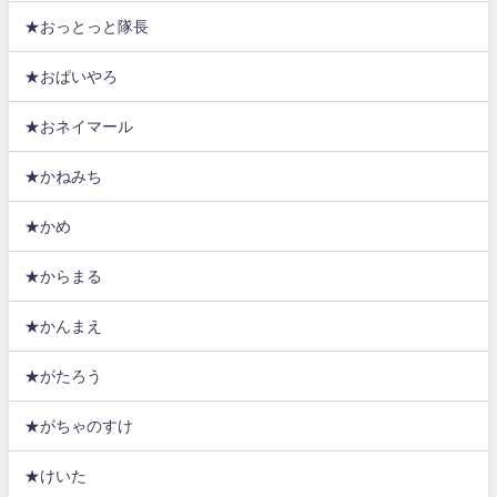
★おっとっと隊長
★おぱいやろ
★おネイマール
★かねみち
★かめ
★からまる
★かんまえ
★がたろう
★がちゃのすけ
★けいた