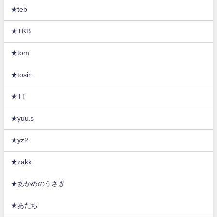
★teb
★TKB
★tom
★tosin
★TT
★yuu.s
★yz2
★zakk
★あかめのうさぎ
★あだち