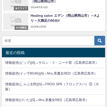
（岡山県岡山市）
2024年5月13日
★クライフ
Healing salon エデン（岡山県岡山市）～Aよ
り～大満足の90分//
2024年2月6日
Aの体験記
最近の投稿
情報提供(ピップ)[A]→サロン・ド・ニーナ⑥（広島県広島市）
情報提供(イッ寸BO45)[A]→Mrs,美魔女RED（広島県広島市）
情報提供(しゃぶ太郎)[S]→FROG SPA（フロッグスパ）③（大
阪）
情報提供(けいた)[S]→Mrs,美魔女RED（広島県広島市）