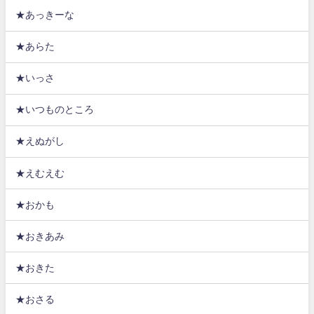
★あっきーな
★あらた
★いっさ
★いつものところ
★えぬがし
★えむえむ
★おかも
★おきあみ
★おきた
★おさる