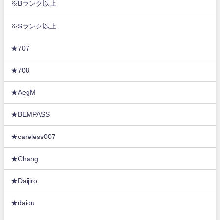
※Bランク以上
※Sランク以上
★707
★708
★AegM
★BEMPASS
★careless007
★Chang
★Daijiro
★daiou