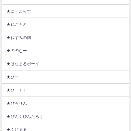
★にーこらす
★ねこもと
★ねずみの国
★ののむー
★はなまるボーイ
★ひー
★ひー！！！
★ぴろりん
★ぴんくぴんたろう
★ふじまる