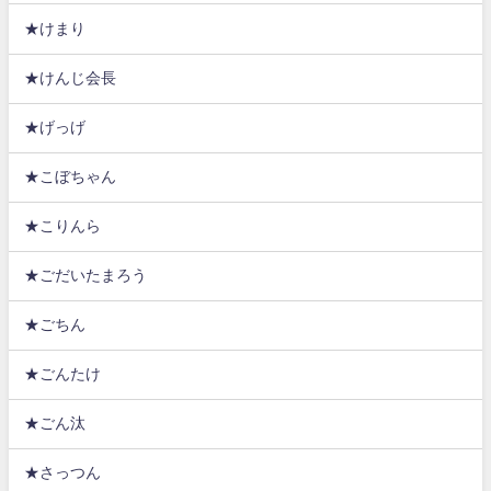
★けまり
★けんじ会長
★げっげ
★こぼちゃん
★こりんら
★ごだいたまろう
★ごちん
★ごんたけ
★ごん汰
★さっつん