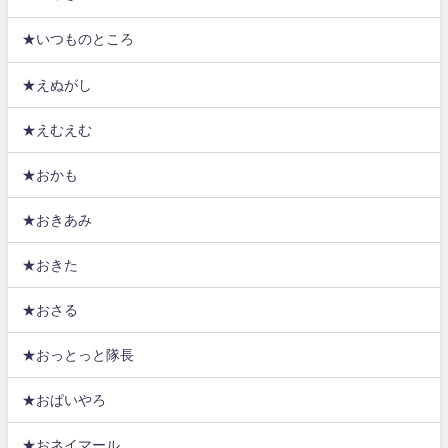
★いつものところ
★えぬがし
★えむえむ
★おかも
★おきあみ
★おきた
★おさる
★おっとっと隊長
★おぱいやろ
★おネイマール