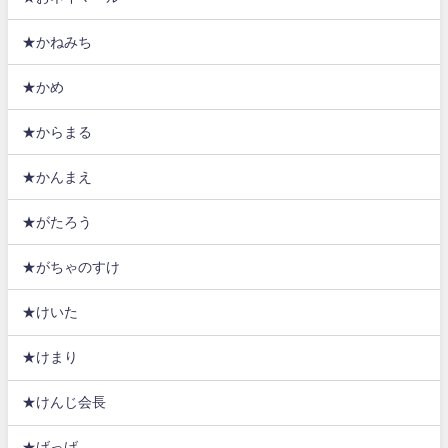
★かねみち
★かめ
★からまる
★かんまえ
★がたろう
★がちゃのすけ
★けいた
★けまり
★けんじ会長
★げっげ