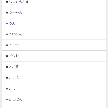
★ちょもらんま
★つーやん
★づん
★ていへん
★てっつ
★てつお
★とおる
★とくほ
★とし
★としぼん