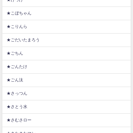
★こぼちゃん
★こりんら
★ごだいたまろう
★ごちん
★ごんたけ
★ごん汰
★さっつん
★さとう水
★さむさロー