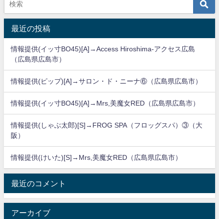
最近の投稿
情報提供(イッ寸BO45)[A]→Access Hiroshima-アクセス広島
（広島県広島市）
情報提供(ピップ)[A]→サロン・ド・ニーナ⑥（広島県広島市）
情報提供(イッ寸BO45)[A]→Mrs,美魔女RED（広島県広島市）
情報提供(しゃぶ太郎)[S]→FROG SPA（フロッグスパ）③（大
阪）
情報提供(けいた)[S]→Mrs,美魔女RED（広島県広島市）
最近のコメント
アーカイブ