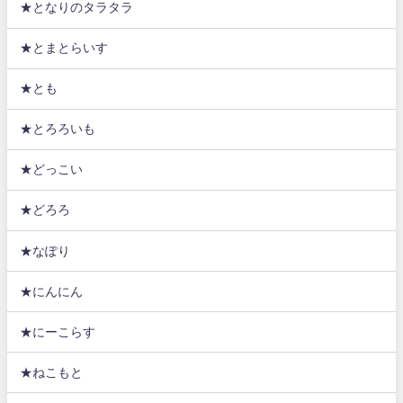
★となりのタラタラ
★とまとらいす
★とも
★とろろいも
★どっこい
★どろろ
★なぽり
★にんにん
★にーこらす
★ねこもと