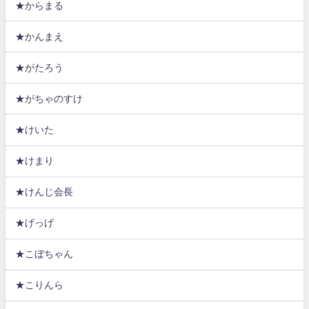
★からまる
★かんまえ
★がたろう
★がちゃのすけ
★けいた
★けまり
★けんじ会長
★げっげ
★こぼちゃん
★こりんら