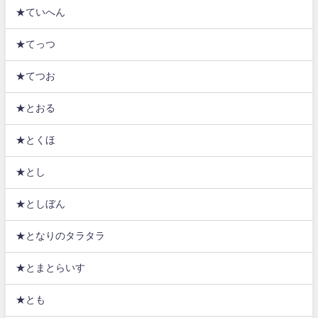
★ていへん
★てっつ
★てつお
★とおる
★とくほ
★とし
★としぼん
★となりのタラタラ
★とまとらいす
★とも