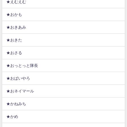
★えむえむ
★おかも
★おきあみ
★おきた
★おさる
★おっとっと隊長
★おぱいやろ
★おネイマール
★かねみち
★かめ