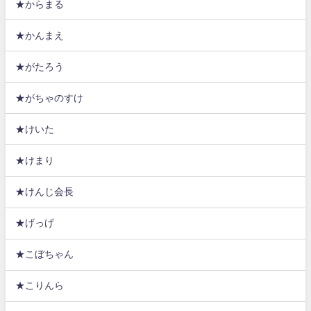
★からまる
★かんまえ
★がたろう
★がちゃのすけ
★けいた
★けまり
★けんじ会長
★げっげ
★こぼちゃん
★こりんら