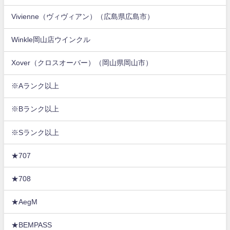
Vivienne（ヴィヴィアン）（広島県広島市）
Winkle岡山店ウインクル
Xover（クロスオーバー）（岡山県岡山市）
※Aランク以上
※Bランク以上
※Sランク以上
★707
★708
★AegM
★BEMPASS