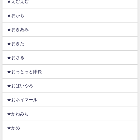
★えむえむ
★おかも
★おきあみ
★おきた
★おさる
★おっとっと隊長
★おぱいやろ
★おネイマール
★かねみち
★かめ