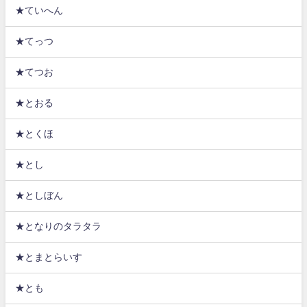
★ていへん
★てっつ
★てつお
★とおる
★とくほ
★とし
★としぼん
★となりのタラタラ
★とまとらいす
★とも