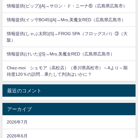
情報提供(ピップ)[A]→サロン・ド・ニーナ⑥（広島県広島市）
情報提供(イッ寸BO45)[A]→Mrs,美魔女RED（広島県広島市）
情報提供(しゃぶ太郎)[S]→FROG SPA（フロッグスパ）③（大
阪）
情報提供(けいた)[S]→Mrs,美魔女RED（広島県広島市）
Chez-moi シェモア（高松店）（香川県高松市）～Aより～期
待度120％の訪問…果たして判決はいかに？
最近のコメント
アーカイブ
2026年7月
2026年6月