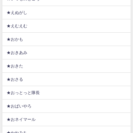
★えぬがし
★えむえむ
★おかも
★おきあみ
★おきた
★おさる
★おっとっと隊長
★おぱいやろ
★おネイマール
★かねみち