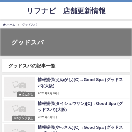
リフナビ®店舗更新情報
ホーム
グッドスパ
グッドスパ
グッドスパの記事一覧
情報提供(えぬがし)[C]→Good Spa (グッドス
パ)(大阪)
2021年7月16日
★えぬがし
情報提供(タイシュウサン)[C]→Good Spa (グ
ッドスパ)(大阪)
2021年6月5日
※Bランク以上
情報提供(やっさん)[C]→Good Spa (グッドス