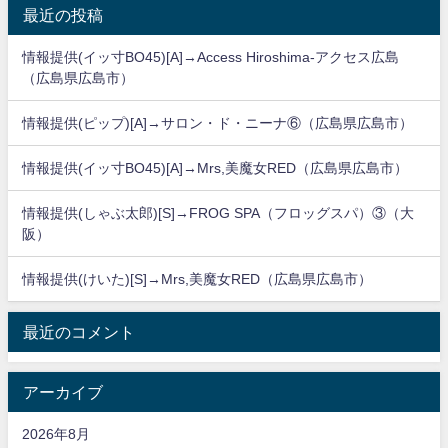
最近の投稿
情報提供(イッ寸BO45)[A]→Access Hiroshima-アクセス広島
（広島県広島市）
情報提供(ピップ)[A]→サロン・ド・ニーナ⑥（広島県広島市）
情報提供(イッ寸BO45)[A]→Mrs,美魔女RED（広島県広島市）
情報提供(しゃぶ太郎)[S]→FROG SPA（フロッグスパ）③（大
阪）
情報提供(けいた)[S]→Mrs,美魔女RED（広島県広島市）
最近のコメント
アーカイブ
2026年8月