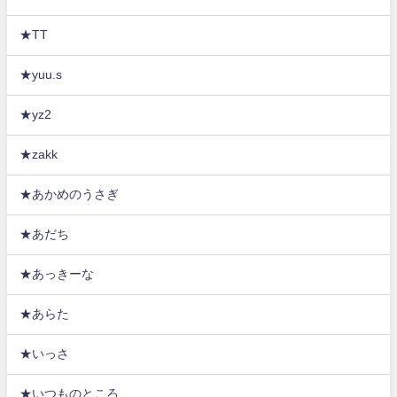
★TT
★yuu.s
★yz2
★zakk
★あかめのうさぎ
★あだち
★あっきーな
★あらた
★いっさ
★いつものところ