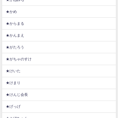
★かめ
★からまる
★かんまえ
★がたろう
★がちゃのすけ
★けいた
★けまり
★けんじ会長
★げっげ