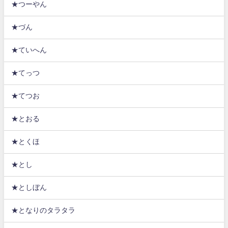
★つーやん
★づん
★ていへん
★てっつ
★てつお
★とおる
★とくほ
★とし
★としぼん
★となりのタラタラ