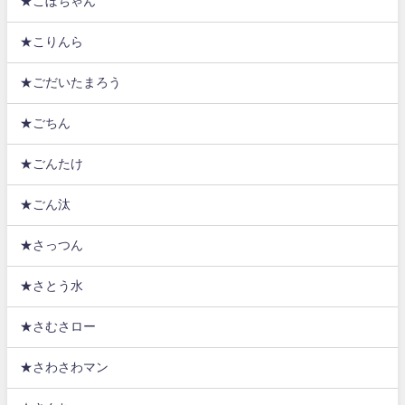
★こぼちゃん
★こりんら
★ごだいたまろう
★ごちん
★ごんたけ
★ごん汰
★さっつん
★さとう水
★さむさロー
★さわさわマン