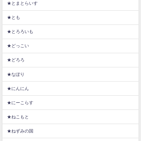
★とまとらいす
★とも
★とろろいも
★どっこい
★どろろ
★なぽり
★にんにん
★にーこらす
★ねこもと
★ねずみの国