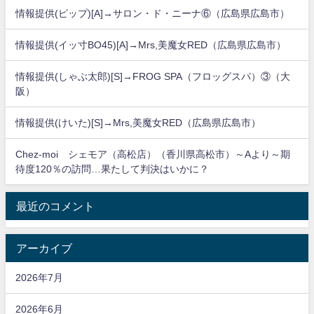
情報提供(ピップ)[A]→サロン・ド・ニーナ⑥（広島県広島市）
情報提供(イッ寸BO45)[A]→Mrs,美魔女RED（広島県広島市）
情報提供(しゃぶ太郎)[S]→FROG SPA（フロッグスパ）③（大
阪）
情報提供(けいた)[S]→Mrs,美魔女RED（広島県広島市）
Chez-moi シェモア（高松店）（香川県高松市）～Aより～期
待度120％の訪問…果たして判決はいかに？
最近のコメント
アーカイブ
2026年7月
2026年6月