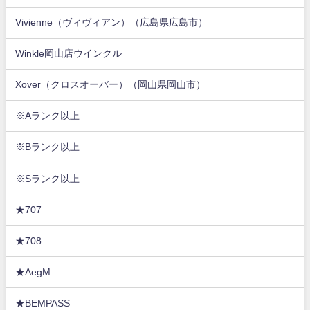
Vivienne（ヴィヴィアン）（広島県広島市）
Winkle岡山店ウインクル
Xover（クロスオーバー）（岡山県岡山市）
※Aランク以上
※Bランク以上
※Sランク以上
★707
★708
★AegM
★BEMPASS