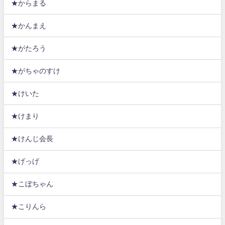
★からまる
★かんまえ
★がたろう
★がちゃのすけ
★けいた
★けまり
★けんじ会長
★げっげ
★こぼちゃん
★こりんら