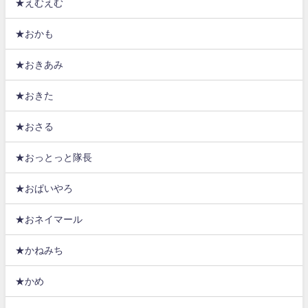
★えむえむ
★おかも
★おきあみ
★おきた
★おさる
★おっとっと隊長
★おぱいやろ
★おネイマール
★かねみち
★かめ