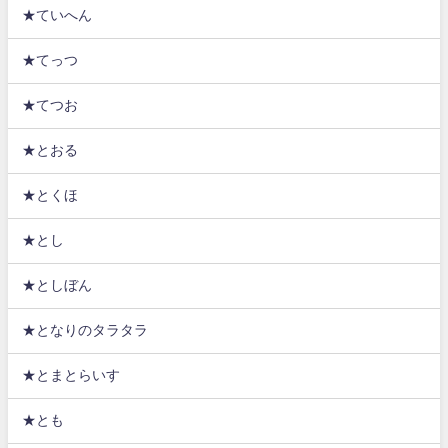
★ていへん
★てっつ
★てつお
★とおる
★とくほ
★とし
★としぼん
★となりのタラタラ
★とまとらいす
★とも