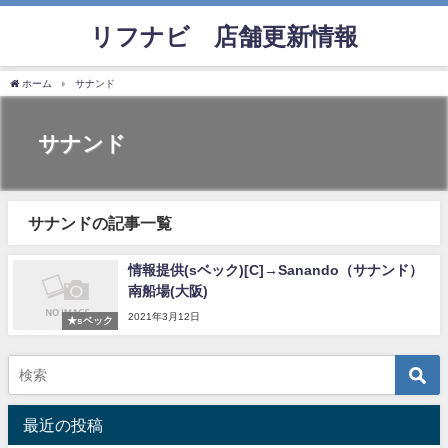
リフナビ®店舗更新情報
ホーム
サナンド
サナンド
サナンドの記事一覧
情報提供(sベック)[C]→Sanando（サナンド）
南船場(大阪)
2021年3月12日
★sベック
最近の投稿