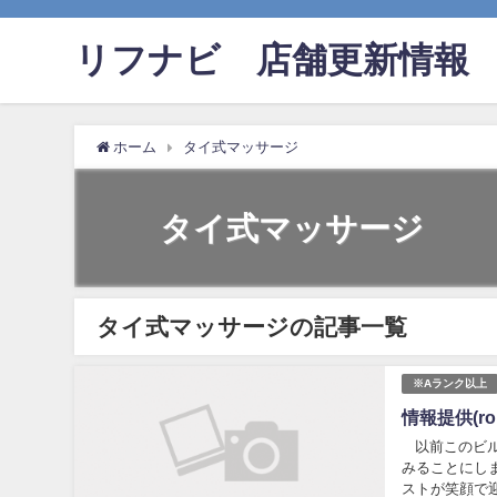
リフナビ®店舗更新情報
ホーム
タイ式マッサージ
タイ式マッサージ
タイ式マッサージの記事一覧
※Aランク以上
情報提供(r
以前このビル
みることにし
ストが笑顔で迎