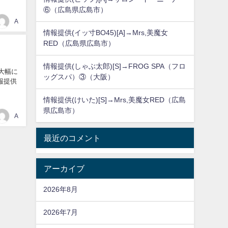
⑥（広島県広島市）
A
情報提供(イッ寸BO45)[A]→Mrs,美魔女
RED（広島県広島市）
情報提供(しゃぶ太郎)[S]→FROG SPA（フロ
で大幅に
ッグスパ）③（大阪）
情報提供
情報提供(けいた)[S]→Mrs,美魔女RED（広島
県広島市）
A
最近のコメント
アーカイブ
2026年8月
2026年7月