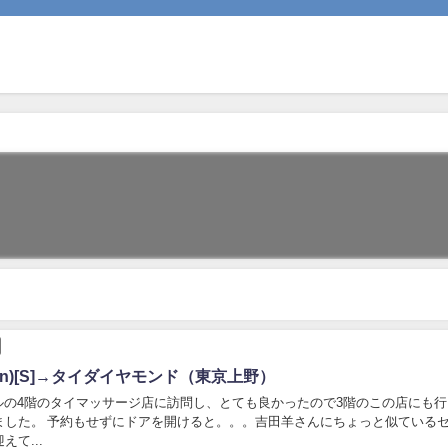
on)[S]→タイダイヤモンド（東京上野）
の4階のタイマッサージ店に訪問し、とても良かったので3階のこの店にも行
ました。 予約もせずにドアを開けると。。。吉田羊さんにちょっと似ている
えて...