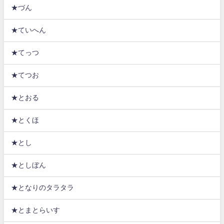
★づん
★ていへん
★てっつ
★てつお
★とおる
★とくほ
★とし
★としぼん
★となりのタラタラ
★とまとらいす