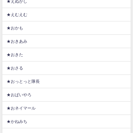
★えぬがし
★えむえむ
★おかも
★おきあみ
★おきた
★おさる
★おっとっと隊長
★おぱいやろ
★おネイマール
★かねみち