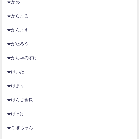
★かめ
★からまる
★かんまえ
★がたろう
★がちゃのすけ
★けいた
★けまり
★けんじ会長
★げっげ
★こぼちゃん