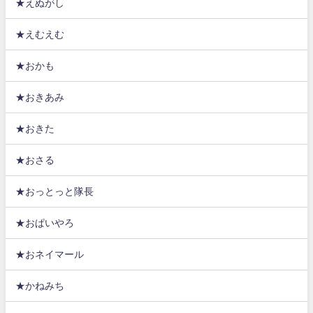
★えぬがし
★えむえむ
★おかも
★おきあみ
★おきた
★おさる
★おっとっと隊長
★おぱいやろ
★おネイマール
★かねみち