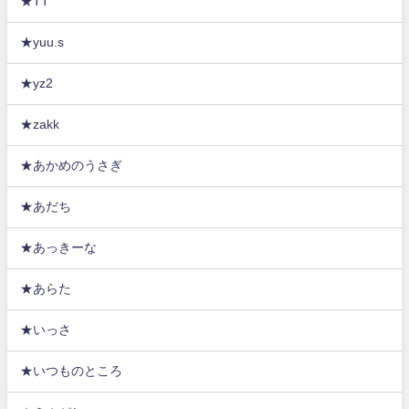
★TT
★yuu.s
★yz2
★zakk
★あかめのうさぎ
★あだち
★あっきーな
★あらた
★いっさ
★いつものところ