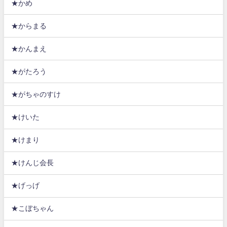
★かめ
★からまる
★かんまえ
★がたろう
★がちゃのすけ
★けいた
★けまり
★けんじ会長
★げっげ
★こぼちゃん