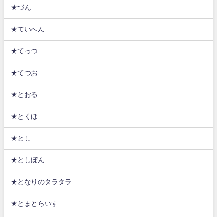
★づん
★ていへん
★てっつ
★てつお
★とおる
★とくほ
★とし
★としぼん
★となりのタラタラ
★とまとらいす