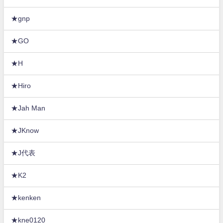
★gnp
★GO
★H
★Hiro
★Jah Man
★JKnow
★J代表
★K2
★kenken
★kne0120