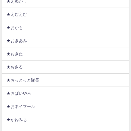
★えぬがし
★えむえむ
★おかも
★おきあみ
★おきた
★おさる
★おっとっと隊長
★おぱいやろ
★おネイマール
★かねみち