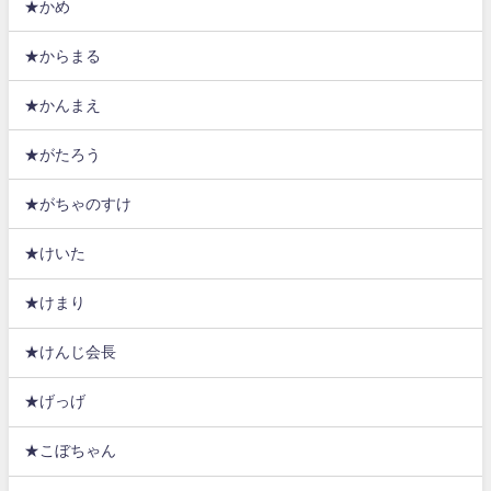
★かめ
★からまる
★かんまえ
★がたろう
★がちゃのすけ
★けいた
★けまり
★けんじ会長
★げっげ
★こぼちゃん