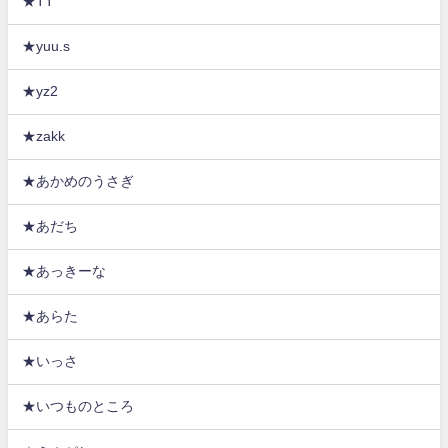
★TT
★yuu.s
★yz2
★zakk
★あかめのうさぎ
★あだち
★あっきーな
★あらた
★いっさ
★いつものところ