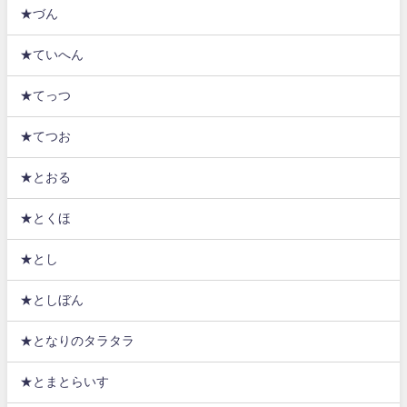
★づん
★ていへん
★てっつ
★てつお
★とおる
★とくほ
★とし
★としぼん
★となりのタラタラ
★とまとらいす