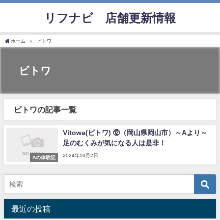
リフナビ®店舗更新情報
ホーム
ビトワ
ビトワ
ビトワの記事一覧
Vitowa(ビトワ) ⑫（岡山県岡山市）～Aより～
足のむくみが気になる人は是非！
2024年10月2日
Aの体験記
最近の投稿